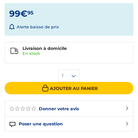
99€
95
Alerte baisse de prix
Livraison à domicile
En
stock
1
AJOUTER AU PANIER
Donner votre avis
Poser une question