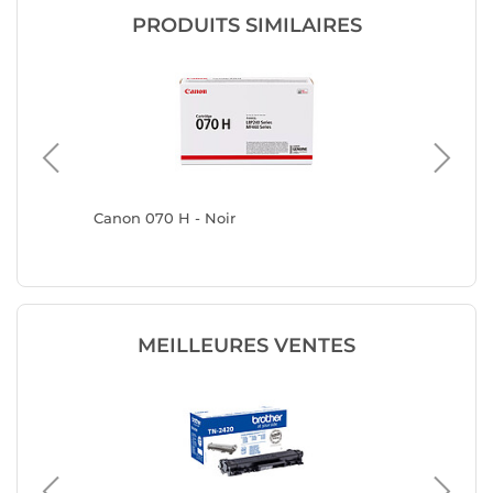
PRODUITS SIMILAIRES
Canon 070 H - Noir
HP 153X 
r
MEILLEURES VENTES