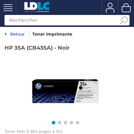
Retour
Toner imprimante
HP 35A (CB435A) - Noir
Toner Noir (1 500 pages à 5%)