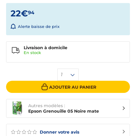
22€
94
Alerte baisse de prix
Livraison à domicile
En
stock
1
AJOUTER AU PANIER
Autres modèles :
Epson Grenouille 05 Noire mate
Donner votre avis