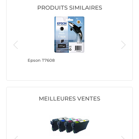
PRODUITS SIMILAIRES
Epson T7608
Epson T
MEILLEURES VENTES