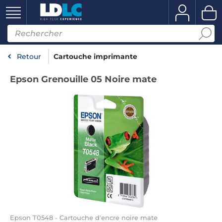
Retour
Cartouche imprimante
Epson Grenouille 05 Noire mate
Epson T0548 - Cartouche d'encre noire mate