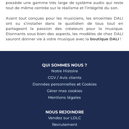
possède une gamme très large de système audio qui reste
tout de même centrée sur le réalisme et l’intégrité du son.
Avant tout conçues pour les musiciens, les enceintes DALI
ont su s’installer dans le quotidien de tous tout en
partageant la passion des créateurs pour la musique.
Etonnants sous bien des aspects, les modèles de chez DALI
sauront donner vie à votre musique avec la
boutique DALI
!
QUI SOMMES NOUS ?
Notre Histoire
CGV
/
Avis clients
Données personnelles
et
Cookies
Gérer mes cookies
Mentions légales
NOUS REJOINDRE
Vendez sur LDLC
Recrutement