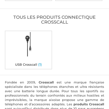
TOUS LES PRODUITS CONNECTIQUE
CROSSCALL
(1)
USB Crosscall
Fondée en 2009,
Crosscall
est une marque française
spécialisée dans les téléphones étanches et ultra résistants
avec une batterie longue durée. Pour tous les sportifs ou
professionnels du terrain confrontés aux milieux hostiles et
imprévisibles, la marque aixoise propose une gamme de
téléphones et d’accessoires adaptés. Les
produits Crosscall
sont aujourd’hui distribués dans plus de 10 pays européens