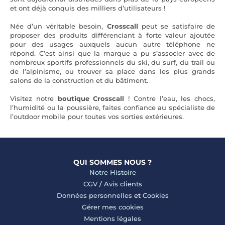
et ont déjà conquis des milliers d’utilisateurs !
Née d’un véritable besoin,
Crosscall
peut se satisfaire de
proposer des produits différenciant à forte valeur ajoutée
pour des usages auxquels aucun autre téléphone ne
répond. C’est ainsi que la marque a pu s’associer avec de
nombreux sportifs professionnels du ski, du surf, du trail ou
de l’alpinisme, ou trouver sa place dans les plus grands
salons de la construction et du bâtiment.
Visitez notre
boutique Crosscall
! Contre l’eau, les chocs,
l’humidité ou la poussière, faites confiance au spécialiste de
l’outdoor mobile pour toutes vos sorties extérieures.
QUI SOMMES NOUS ?
Notre Histoire
CGV
/
Avis clients
Données personnelles
et
Cookies
Gérer mes cookies
Mentions légales