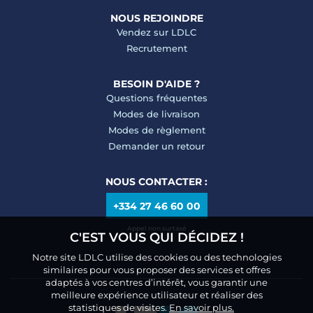
NOUS REJOINDRE
Vendez sur LDLC
Recrutement
BESOIN D'AIDE ?
Questions fréquentes
Modes de livraison
Modes de règlement
Demander un retour
NOUS CONTACTER :
+334 27 46 60 00
Appel non surtaxé
C'EST VOUS QUI DÉCIDEZ !
Notre site LDLC utilise des cookies ou des technologies
similaires pour vous proposer des services et offres
adaptés à vos centres d’intérêt, vous garantir une
meilleure expérience utilisateur et réaliser des
statistiques de visites.
En savoir plus.