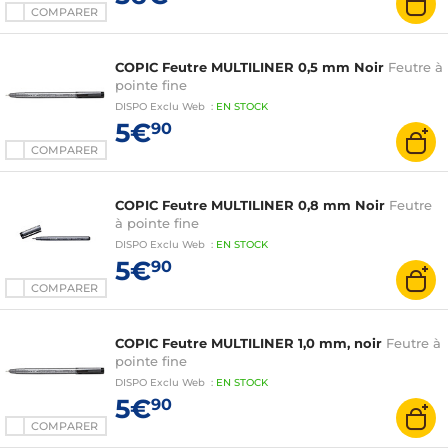
COMPARER
COPIC Feutre MULTILINER 0,5 mm Noir
Feutre à
pointe fine
DISPO
Exclu Web
:
EN
STOCK
5€
90
COMPARER
COPIC Feutre MULTILINER 0,8 mm Noir
Feutre
à pointe fine
DISPO
Exclu Web
:
EN
STOCK
5€
90
COMPARER
COPIC Feutre MULTILINER 1,0 mm, noir
Feutre à
pointe fine
DISPO
Exclu Web
:
EN
STOCK
5€
90
COMPARER