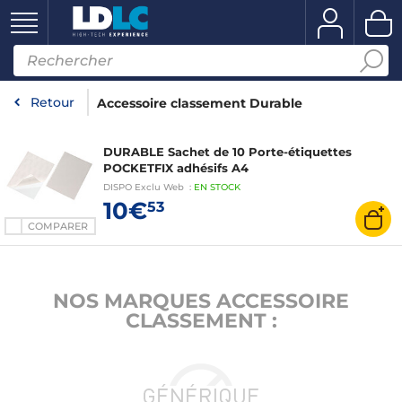
Retour
Accessoire classement Durable
DURABLE Sachet de 10 Porte-étiquettes
POCKETFIX adhésifs A4
DISPO
Exclu Web
:
EN
STOCK
10€
53
COMPARER
NOS MARQUES ACCESSOIRE
CLASSEMENT :