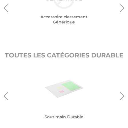
Accessoire classement
Générique
TOUTES LES CATÉGORIES DURABLE
Sous main Durable