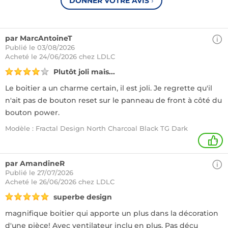
DONNER VOTRE AVIS
›
par MarcAntoineT
Publié le 03/08/2026
Acheté
le 24/06/2026 chez LDLC
Plutôt joli mais...
Le boitier a un charme certain, il est joli. Je regrette qu'il
n'ait pas de bouton reset sur le panneau de front à côté du
bouton power.
Modèle : Fractal Design North Charcoal Black TG Dark
+
par AmandineR
Publié le 27/07/2026
Acheté
le 26/06/2026 chez LDLC
superbe design
magnifique boitier qui apporte un plus dans la décoration
d'une pièce! Avec ventilateur inclu en plus. Pas décu