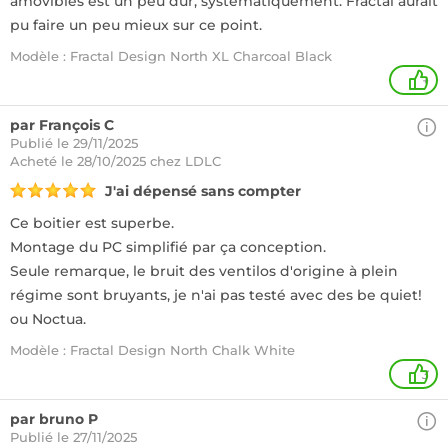
amovibles est un peu dur, systématiquement: Fractal aurait
pu faire un peu mieux sur ce point.
Modèle : Fractal Design North XL Charcoal Black
+
par François C
Publié le 29/11/2025
Acheté
le 28/10/2025 chez LDLC
J'ai dépensé sans compter
Ce boitier est superbe.
Montage du PC simplifié par ça conception.
Seule remarque, le bruit des ventilos d'origine à plein
régime sont bruyants, je n'ai pas testé avec des be quiet!
ou Noctua.
Modèle : Fractal Design North Chalk White
3
par bruno P
Publié le 27/11/2025