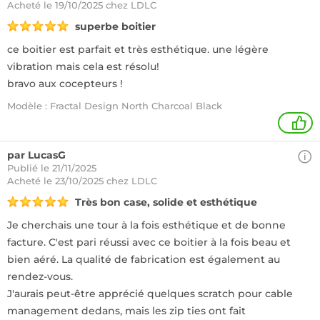
Acheté
le 19/10/2025 chez LDLC
superbe boitier
ce boitier est parfait et très esthétique. une légère
vibration mais cela est résolu!
bravo aux cocepteurs !
Modèle : Fractal Design North Charcoal Black
1
par LucasG
Publié le 21/11/2025
Acheté
le 23/10/2025 chez LDLC
Très bon case, solide et esthétique
Je cherchais une tour à la fois esthétique et de bonne
facture. C'est pari réussi avec ce boitier à la fois beau et
bien aéré. La qualité de fabrication est également au
rendez-vous.
J'aurais peut-être apprécié quelques scratch pour cable
management dedans, mais les zip ties ont fait