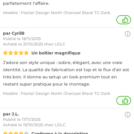
parfaitement l'affaire.
Modèle : Fractal Design North Charcoal Black TG Dark
1
par CyrilB
Publié le 18/11/2025
Acheté
le 21/10/2025 chez LDLC
Un boîtier magnifique
J’adore son style unique : sobre, élégant, avec une vraie
identité. La qualité de fabrication est top et le flux d’air est
très bon. Il donne au setup un look premium tout en
restant super pratique pour le montage.
Modèle : Fractal Design North Charcoal Black TG Dark
2
par J.L.
Publié le 17/11/2025
Acheté
le 19/10/2025 chez LDLC
Conforme à la description