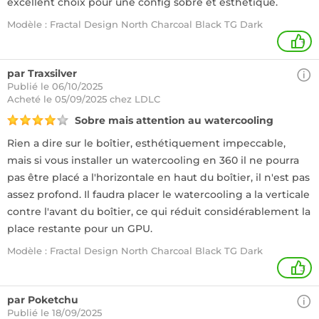
excellent choix pour une config sobre et esthétique.
Modèle : Fractal Design North Charcoal Black TG Dark
+
par Traxsilver
Publié le 06/10/2025
Acheté
le 05/09/2025 chez LDLC
Sobre mais attention au watercooling
Rien a dire sur le boîtier, esthétiquement impeccable,
mais si vous installer un watercooling en 360 il ne pourra
pas être placé a l'horizontale en haut du boîtier, il n'est pas
assez profond. Il faudra placer le watercooling a la verticale
contre l'avant du boîtier, ce qui réduit considérablement la
place restante pour un GPU.
Modèle : Fractal Design North Charcoal Black TG Dark
3
par Poketchu
Publié le 18/09/2025