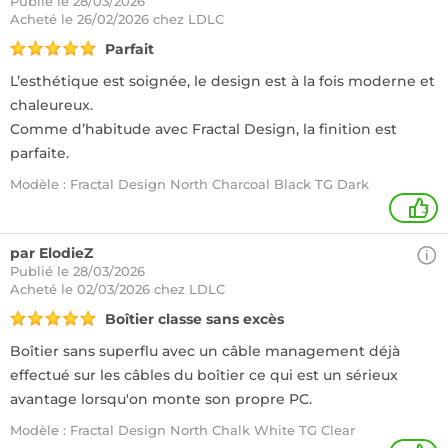
Publié le 28/03/2026
Acheté
le 26/02/2026 chez LDLC
Parfait
L’esthétique est soignée, le design est à la fois moderne et
chaleureux.
Comme d’habitude avec Fractal Design, la finition est
parfaite.
Modèle : Fractal Design North Charcoal Black TG Dark
3
par ElodieZ
Publié le 28/03/2026
Acheté
le 02/03/2026 chez LDLC
Boîtier classe sans excès
Boîtier sans superflu avec un câble management déjà
effectué sur les câbles du boîtier ce qui est un sérieux
avantage lorsqu'on monte son propre PC.
Modèle : Fractal Design North Chalk White TG Clear