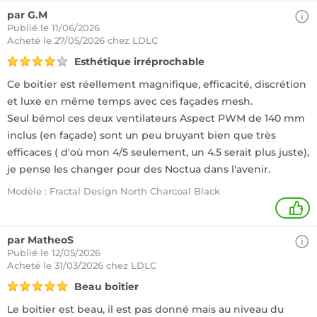
par G.M
Publié le 11/06/2026
Acheté
le 27/05/2026 chez LDLC
Esthétique irréprochable
Ce boitier est réellement magnifique, efficacité, discrétion
et luxe en même temps avec ces façades mesh.
Seul bémol ces deux ventilateurs Aspect PWM de 140 mm
inclus (en façade) sont un peu bruyant bien que très
efficaces ( d'où mon 4/5 seulement, un 4.5 serait plus juste),
je pense les changer pour des Noctua dans l'avenir.
Modèle : Fractal Design North Charcoal Black
+
par MatheoS
Publié le 12/05/2026
Acheté
le 31/03/2026 chez LDLC
Beau boitier
Le boitier est beau, il est pas donné mais au niveau du