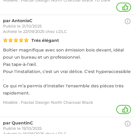
Modèle : Fractal Design North Charcoal Black TG Dark
2
par AntonioC
Publié le 21/10/2025
Acheté
le 22/09/2025 chez LDLC
Trés élégant
Boîtier magnifique avec son émission bois devant, idéal
pour un bureau et un professionnel.
Pas tape-à-l'œil.
Pour l'installation, c'est un vrai délice. C'est hyperaccessible
.
Ce qui m’a permis d'installer l'ensemble des pièces très
rapidement.
Modèle : Fractal Design North Charcoal Black
2
par QuentinC
Publié le 15/10/2025
Acheté
le 16/09/2025 chez LDLC