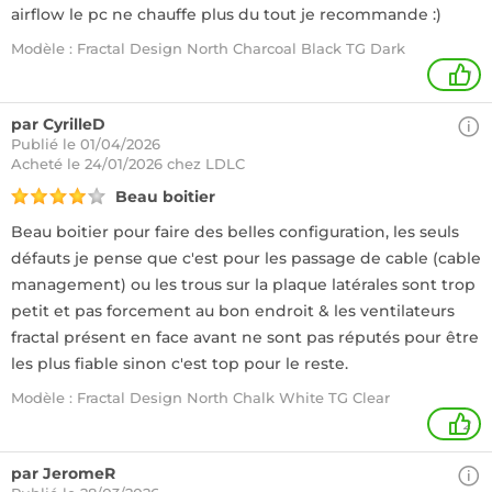
airflow le pc ne chauffe plus du tout je recommande :)
Modèle : Fractal Design North Charcoal Black TG Dark
1
par CyrilleD
Publié le 01/04/2026
Acheté
le 24/01/2026 chez LDLC
Beau boitier
Beau boitier pour faire des belles configuration, les seuls
défauts je pense que c'est pour les passage de cable (cable
management) ou les trous sur la plaque latérales sont trop
petit et pas forcement au bon endroit & les ventilateurs
fractal présent en face avant ne sont pas réputés pour être
les plus fiable sinon c'est top pour le reste.
Modèle : Fractal Design North Chalk White TG Clear
2
par JeromeR