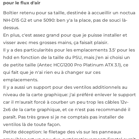
pour le flux d'air
Boîtier retenu pour sa taille, destinée à accueillir un noctua
NH-D15 G2 et une 5090: ben y'a la place, pas de souci là-
dessus.
En plus, c'est assez grand pour que je puisse installer et
visser avec mes grosses mains, ça faisait plaisir.
Il y a des particularités pour les emplacements 3.5' pour les
hdd en fonction de la taille du PSU, mais j'en ai choisi un
de petite taille (Antec HCG1200 Pro Platinum ATX 3.1), ce
qui fait que je n'ai rien eu à changer sur ces
emplacements.
Il y a aussi un support pour des ventilos additionnels au
niveau de la carte graphique: j'ai préféré enlever le support
car il m'aurait forcé à courber un peu trop les câbles 12v-
2x6 de la carte graphique, et ce n'est pas recommandé il
paraît. Pas très grave si je ne comptais pas installer de
ventilos là de toute façon.
Petite déception: le filetage des vis sur les panneaux