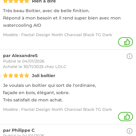
Rien à dire
Très beau Boitier, avec de belle finition.
Répond à mon besoin et il rend super bien avec mon
watercooling AIO
Modèle : Fractal Design North Charcoal Black TG Dark
2
par AlexandreS
Publié le 04/01/2026
Acheté
le 30/11/2025 chez LDLC
Joli boîtier
Je voulais un boîtier qui sort de l'ordinaire,
façade en bois, élégant, sobre.
Très satisfait de mon achat.
Modèle : Fractal Design North Charcoal Black TG Dark
3
par Philippe C
Publié le 04/01/2026