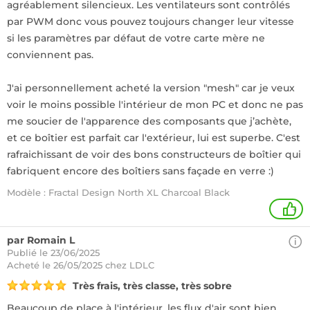
agréablement silencieux. Les ventilateurs sont contrôlés
par PWM donc vous pouvez toujours changer leur vitesse
si les paramètres par défaut de votre carte mère ne
conviennent pas.
J'ai personnellement acheté la version "mesh" car je veux
voir le moins possible l'intérieur de mon PC et donc ne pas
me soucier de l'apparence des composants que j’achète,
et ce boîtier est parfait car l'extérieur, lui est superbe. C'est
rafraichissant de voir des bons constructeurs de boîtier qui
fabriquent encore des boîtiers sans façade en verre :)
Modèle : Fractal Design North XL Charcoal Black
+
par Romain L
Publié le 23/06/2025
Acheté
le 26/05/2025 chez LDLC
Très frais, très classe, très sobre
Beaucoup de place à l'intérieur, les flux d'air sont bien