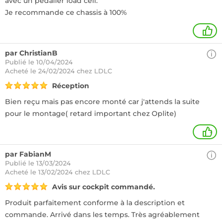
avec un pédalier load cell.
Je recommande ce chassis à 100%
1
par ChristianB
Publié le 10/04/2024
Acheté
le 24/02/2024 chez LDLC
Réception
Bien reçu mais pas encore monté car j'attends la suite
pour le montage( retard important chez Oplite)
+
par FabianM
Publié le 13/03/2024
Acheté
le 13/02/2024 chez LDLC
Avis sur cockpit commandé.
Produit parfaitement conforme à la description et
commande. Arrivé dans les temps. Très agréablement