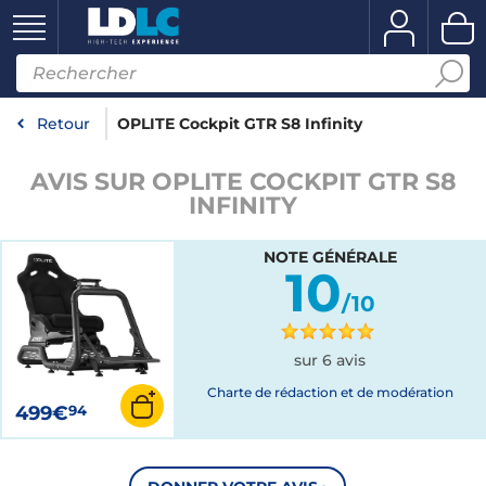
Retour
OPLITE Cockpit GTR S8 Infinity
AVIS SUR OPLITE COCKPIT GTR S8
INFINITY
NOTE GÉNÉRALE
10
/10
sur 6 avis
Charte de rédaction et de modération
499€
94