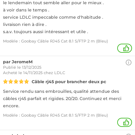
le lendemain tout semble aller pour le mieux .
à voir dans le temps .
service LDLC impeccable comme d'habitude .
livraison rien à dire .
s.a.v. toujours aussi intéressant et utile .
Modèle : Goobay Câble RJ45 Cat 8.1 S/FTP 2 m (Bleu)
+
par JeromeM
Publié le 13/12/2025
Acheté
le 14/11/2025 chez LDLC
Câble rj45 pour brancher deux pc
Service rendu sans embrouilles, qualité attendue des
câbles rj45 parfait et rigides. 20/20. Continuez et merci
encore.
Modèle : Goobay Câble RJ45 Cat 8.1 S/FTP 2 m (Bleu)
+