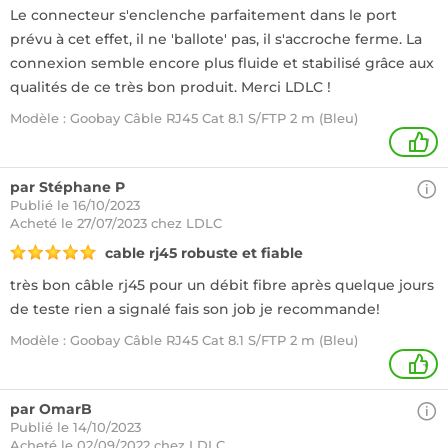
Le connecteur s'enclenche parfaitement dans le port
prévu à cet effet, il ne 'ballote' pas, il s'accroche ferme. La
connexion semble encore plus fluide et stabilisé grâce aux
qualités de ce très bon produit. Merci LDLC !
Modèle : Goobay Câble RJ45 Cat 8.1 S/FTP 2 m (Bleu)
1
par Stéphane P
Publié le 16/10/2023
Acheté
le 27/07/2023 chez LDLC
cable rj45 robuste et fiable
très bon câble rj45 pour un débit fibre après quelque jours
de teste rien a signalé fais son job je recommande!
Modèle : Goobay Câble RJ45 Cat 8.1 S/FTP 2 m (Bleu)
+
par OmarB
Publié le 14/10/2023
Acheté
le 02/09/2022 chez LDLC