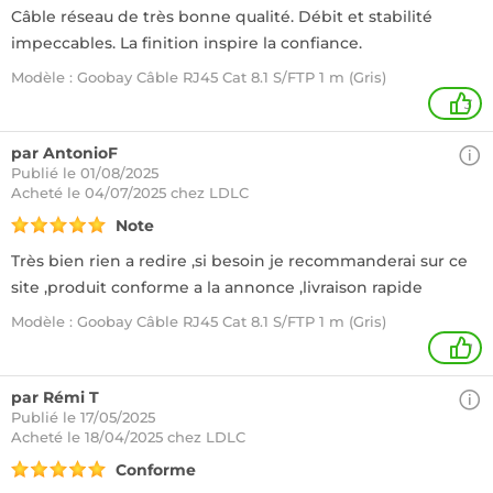
Câble réseau de très bonne qualité. Débit et stabilité
impeccables. La finition inspire la confiance.
Modèle : Goobay Câble RJ45 Cat 8.1 S/FTP 1 m (Gris)
3
par AntonioF
Publié le 01/08/2025
Acheté
le 04/07/2025 chez LDLC
Note
Très bien rien a redire ,si besoin je recommanderai sur ce
site ,produit conforme a la annonce ,livraison rapide
Modèle : Goobay Câble RJ45 Cat 8.1 S/FTP 1 m (Gris)
1
par Rémi T
Publié le 17/05/2025
Acheté
le 18/04/2025 chez LDLC
Conforme