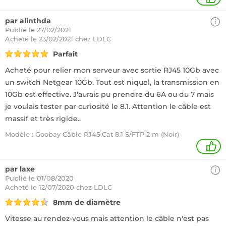
par alinthda
Publié le 27/02/2021
Acheté
le 23/02/2021 chez LDLC
Parfait
Acheté pour relier mon serveur avec sortie RJ45 10Gb avec
un switch Netgear 10Gb. Tout est niquel, la transmission en
10Gb est effective. J'aurais pu prendre du 6A ou du 7 mais
je voulais tester par curiosité le 8.1. Attention le câble est
massif et très rigide..
Modèle : Goobay Câble RJ45 Cat 8.1 S/FTP 2 m (Noir)
1
par laxe
Publié le 01/08/2020
Acheté
le 12/07/2020 chez LDLC
8mm de diamètre
Vitesse au rendez-vous mais attention le câble n'est pas