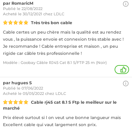
par RomaricM
Publié le 22/08/2022
Acheté
le 30/12/2021 chez LDLC
Très très bon cable
Cable certes un peu chère mais la qualité est au rendez
vous , la puissance envoie et connexion très stable avec !
Je recommande ! Cable entreprise et maison , un peu
rigide car câble très professionnelle !
Modèle : Goobay Câble RJ45 Cat 8.1 S/FTP 25 m (Noir)
1
par hugues S
Publié le 07/06/2022
Acheté
le 05/05/2022 chez LDLC
Cable rj45 cat 8.1 S Ftp le meilleur sur le
marché
Prix élevé surtout si l on veut une bonne langueur mais
Excellent cable qui vaut largement son prix.