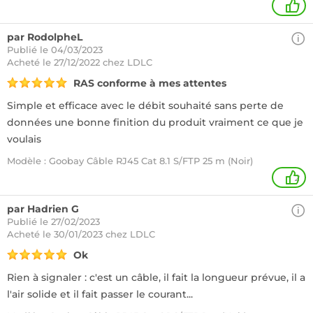
1
par RodolpheL
Publié le 04/03/2023
Acheté
le 27/12/2022 chez LDLC
RAS conforme à mes attentes
Simple et efficace avec le débit souhaité sans perte de
données une bonne finition du produit vraiment ce que je
voulais
Modèle : Goobay Câble RJ45 Cat 8.1 S/FTP 25 m (Noir)
2
par Hadrien G
Publié le 27/02/2023
Acheté
le 30/01/2023 chez LDLC
Ok
Rien à signaler : c'est un câble, il fait la longueur prévue, il a
l'air solide et il fait passer le courant...