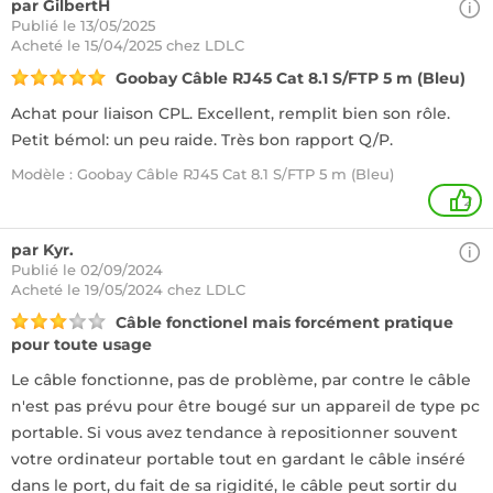
par GilbertH
Publié le 13/05/2025
Acheté
le 15/04/2025 chez LDLC
Goobay Câble RJ45 Cat 8.1 S/FTP 5 m (Bleu)
Achat pour liaison CPL. Excellent, remplit bien son rôle.
Petit bémol: un peu raide. Très bon rapport Q/P.
Modèle : Goobay Câble RJ45 Cat 8.1 S/FTP 5 m (Bleu)
2
par Kyr.
Publié le 02/09/2024
Acheté
le 19/05/2024 chez LDLC
Câble fonctionel mais forcément pratique
pour toute usage
Le câble fonctionne, pas de problème, par contre le câble
n'est pas prévu pour être bougé sur un appareil de type pc
portable. Si vous avez tendance à repositionner souvent
votre ordinateur portable tout en gardant le câble inséré
dans le port, du fait de sa rigidité, le câble peut sortir du