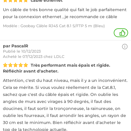
câble ethernet
Un câble de très bonne qualité qui fait le job parfaitement
pour la connexion ethernet , je recommande ce câble
Modèle : Goobay Câble RJ45 Cat 8.1 S/FTP 5 m (Bleu)
+
par PascalR
Publié le 10/12/2023
Acheté
le 07/12/2023 chez LDLC
Très performant mais épais et rigide.
Réfléchir avant d'acheter.
Attention, c'est du haut niveau, mais il y a un inconvénient.
Cela se mérite. Si vous voulez réellement de la Cat.8.1,
sachez que c'est du câble épais et rigide. On oublie les
angles de murs avec virages à 90 degrés, il faut des
doucines, il faut sortir la tronçonneuse, la rainureuse, on
oublie les fourreaux, il faut arrondir les angles, un rayon de
30 cm est le minimum. Bien réfléchir avant d'acheter le
top de la technologie actuelle.