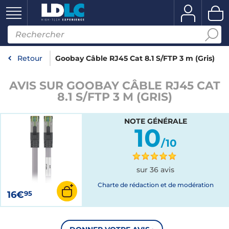
Retour
Goobay Câble RJ45 Cat 8.1 S/FTP 3 m (Gris)
AVIS SUR GOOBAY CÂBLE RJ45 CAT
8.1 S/FTP 3 M (GRIS)
NOTE GÉNÉRALE
10
/10
sur 36 avis
Charte de rédaction et de modération
16€
95