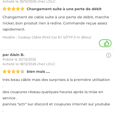
Acheté
le 25/12/2025 chez LDLC
Changement suite à une perte de débit
Changement de cable suite à une perte de débit, marche
nickel, bon produit rien à redire. Commande reçue assez
rapidement.
Modèle : Goobay Câble RJ45 Cat 8.1 S/FTP 5 m (Bleu)
+
par Alain B.
Publié le 20/12/2025
Acheté
le 18/12/2025 chez LDLC
bien mais ....
très beau câble mais des surprises à la première utilisation
.
des coupures réseau quelques heures après la mise en
service .
pannes "sctr" sur discord et coupures internet sur youtube
.