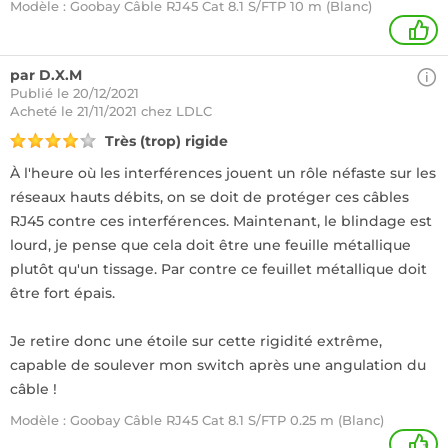
Modèle : Goobay Câble RJ45 Cat 8.1 S/FTP 10 m (Blanc)
1
par D.X.M
Publié le 20/12/2021
Acheté
le 21/11/2021 chez LDLC
Très (trop) rigide
À l'heure où les interférences jouent un rôle néfaste sur les
réseaux hauts débits, on se doit de protéger ces câbles
RJ45 contre ces interférences. Maintenant, le blindage est
lourd, je pense que cela doit être une feuille métallique
plutôt qu'un tissage. Par contre ce feuillet métallique doit
être fort épais.
Je retire donc une étoile sur cette rigidité extrême,
capable de soulever mon switch après une angulation du
câble !
Modèle : Goobay Câble RJ45 Cat 8.1 S/FTP 0.25 m (Blanc)
+