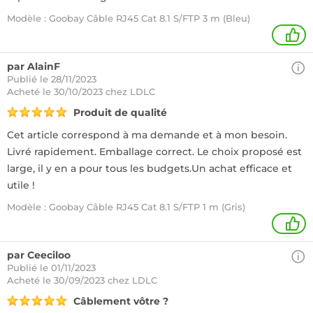
Modèle : Goobay Câble RJ45 Cat 8.1 S/FTP 3 m (Bleu)
1
par AlainF
Publié le 28/11/2023
Acheté
le 30/10/2023 chez LDLC
Produit de qualité
Cet article correspond à ma demande et à mon besoin.
Livré rapidement. Emballage correct. Le choix proposé est
large, il y en a pour tous les budgets.Un achat efficace et
utile !
Modèle : Goobay Câble RJ45 Cat 8.1 S/FTP 1 m (Gris)
1
par Ceeciloo
Publié le 01/11/2023
Acheté
le 30/09/2023 chez LDLC
Câblement vôtre ?