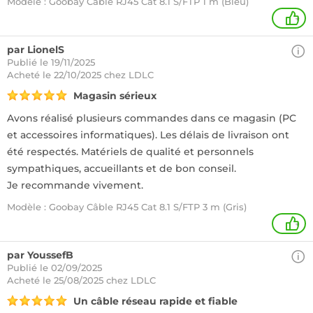
Modèle : Goobay Câble RJ45 Cat 8.1 S/FTP 1 m (Bleu)
+
par LionelS
Publié le 19/11/2025
Acheté
le 22/10/2025 chez LDLC
Magasin sérieux
Avons réalisé plusieurs commandes dans ce magasin (PC
et accessoires informatiques). Les délais de livraison ont
été respectés. Matériels de qualité et personnels
sympathiques, accueillants et de bon conseil.
Je recommande vivement.
Modèle : Goobay Câble RJ45 Cat 8.1 S/FTP 3 m (Gris)
+
par YoussefB
Publié le 02/09/2025
Acheté
le 25/08/2025 chez LDLC
Un câble réseau rapide et fiable