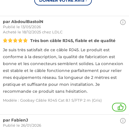
DONNER VOTRE AVIS
›
par AbdoulBastoiN
Publié le 13/05/2026
Acheté
le 18/12/2025 chez LDLC
Très bon câble RJ45, fiable et de qualité
Je suis très satisfait de ce câble RJ45. Le produit est
conforme à la description, la qualité de fabrication est
bonne et les connecteurs semblent solides. La connexion
est stable et le câble fonctionne parfaitement pour relier
mes équipements réseau. Sa longueur de 2 mètres est
pratique et suffisante pour mon installation. Je
recommande ce produit sans hésitation.
Modèle : Goobay Câble RJ45 Cat 8.1 S/FTP 2 m (Gris)
1
par FabienJ
Publié le 26/01/2026