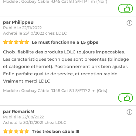
Modèle : Goobay Câble RJ45 Cat 8.1 S/FTP 1 m (Noir)
+
par PhilippeB
Publié le 22/11/2022
Acheté
le 25/10/2022 chez LDLC
Le must fonctionne a 1,5 gbps
Choix, fiabilite des produits LDLC toujours impeccables.
Les caracteristiques techniques sont presentes (blindage
et categorie ethernet). Positionnement prix bien ajuster.
Enfin parfaite qualite de service, et reception rapide.
Vraiment merci LDLC
Modèle : Goobay Câble RJ45 Cat 8.1 S/FTP 2 m (Gris)
1
par RomaricM
Publié le 22/08/2022
Acheté
le 30/12/2021 chez LDLC
Très très bon câble !!!