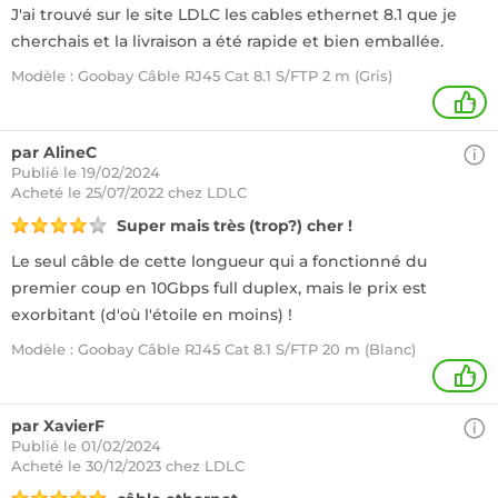
J'ai trouvé sur le site LDLC les cables ethernet 8.1 que je
cherchais et la livraison a été rapide et bien emballée.
Modèle : Goobay Câble RJ45 Cat 8.1 S/FTP 2 m (Gris)
+
par AlineC
Publié le 19/02/2024
Acheté
le 25/07/2022 chez LDLC
Super mais très (trop?) cher !
Le seul câble de cette longueur qui a fonctionné du
premier coup en 10Gbps full duplex, mais le prix est
exorbitant (d'où l'étoile en moins) !
Modèle : Goobay Câble RJ45 Cat 8.1 S/FTP 20 m (Blanc)
+
par XavierF
Publié le 01/02/2024
Acheté
le 30/12/2023 chez LDLC