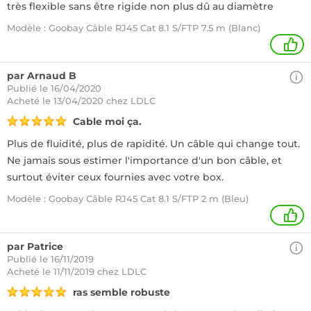
très flexible sans être rigide non plus dû au diamètre
Modèle : Goobay Câble RJ45 Cat 8.1 S/FTP 7.5 m (Blanc)
1
par Arnaud B
Publié le 16/04/2020
Acheté
le 13/04/2020 chez LDLC
Cable moi ça.
Plus de fluidité, plus de rapidité. Un câble qui change tout.
Ne jamais sous estimer l'importance d'un bon câble, et
surtout éviter ceux fournies avec votre box.
Modèle : Goobay Câble RJ45 Cat 8.1 S/FTP 2 m (Bleu)
+
par Patrice
Publié le 16/11/2019
Acheté
le 11/11/2019 chez LDLC
ras semble robuste