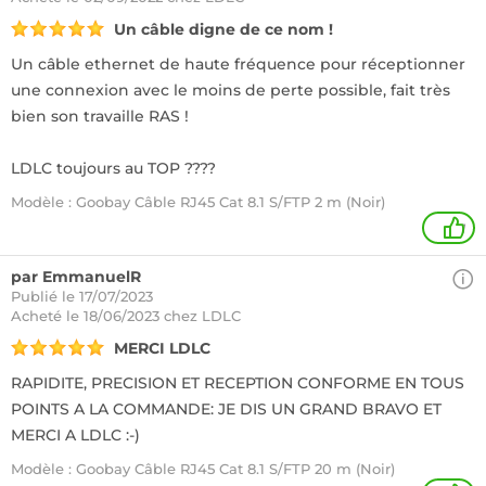
Un câble digne de ce nom !
Un câble ethernet de haute fréquence pour réceptionner
une connexion avec le moins de perte possible, fait très
bien son travaille RAS !
LDLC toujours au TOP ????
Modèle : Goobay Câble RJ45 Cat 8.1 S/FTP 2 m (Noir)
1
par EmmanuelR
Publié le 17/07/2023
Acheté
le 18/06/2023 chez LDLC
MERCI LDLC
RAPIDITE, PRECISION ET RECEPTION CONFORME EN TOUS
POINTS A LA COMMANDE: JE DIS UN GRAND BRAVO ET
MERCI A LDLC :-)
Modèle : Goobay Câble RJ45 Cat 8.1 S/FTP 20 m (Noir)