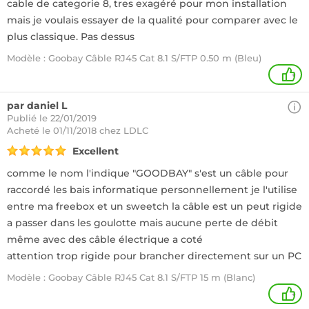
cable de categorie 8, tres exagéré pour mon installation
mais je voulais essayer de la qualité pour comparer avec le
plus classique. Pas dessus
Modèle : Goobay Câble RJ45 Cat 8.1 S/FTP 0.50 m (Bleu)
+
par daniel L
Publié le 22/01/2019
Acheté
le 01/11/2018 chez LDLC
Excellent
comme le nom l'indique "GOODBAY" s'est un câble pour
raccordé les bais informatique personnellement je l'utilise
entre ma freebox et un sweetch la câble est un peut rigide
a passer dans les goulotte mais aucune perte de débit
même avec des câble électrique a coté
attention trop rigide pour brancher directement sur un PC
Modèle : Goobay Câble RJ45 Cat 8.1 S/FTP 15 m (Blanc)
+