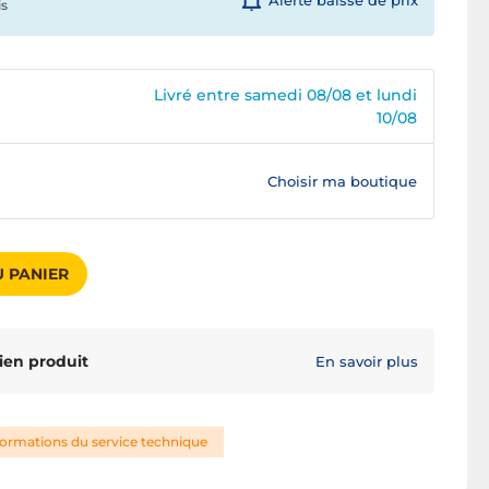
Alerte baisse de prix
is
Livré entre samedi 08/08 et lundi
10/08
Choisir ma boutique
 PANIER
ien produit
En savoir plus
formations du service technique