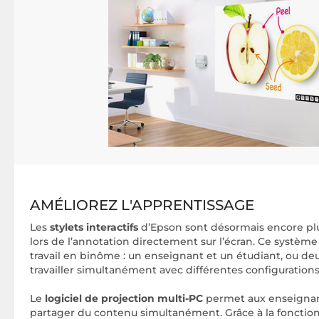
AMÉLIOREZ L'APPRENTISSAGE
Les
stylets interactifs
d’Epson sont désormais encore plus r
lors de l’annotation directement sur l’écran. Ce système à
travail en binôme : un enseignant et un étudiant, ou de
travailler simultanément avec différentes configurations 
Le
logiciel de projection multi-PC
permet aux enseignan
partager du contenu simultanément. Grâce à la fonctio