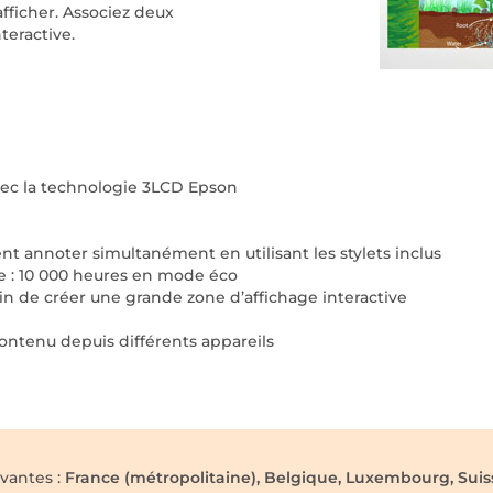
afficher. Associez deux
teractive.
ec la technologie 3LCD Epson
ent annoter simultanément en utilisant les stylets inclus
ue : 10 000 heures en mode éco
afin de créer une grande zone d’affichage interactive
contenu depuis différents appareils
ivantes :
France (métropolitaine), Belgique, Luxembourg, Suiss