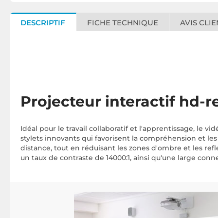
DESCRIPTIF
FICHE TECHNIQUE
AVIS CLIE
Projecteur interactif hd-
Idéal pour le travail collaboratif et l'apprentissage, le v
stylets innovants qui favorisent la compréhension et le
distance, tout en réduisant les zones d'ombre et les ref
un taux de contraste de 14000:1, ainsi qu'une large con