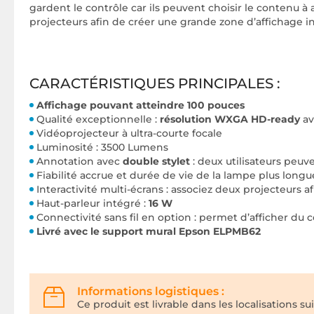
gardent le contrôle car ils peuvent choisir le contenu à 
projecteurs afin de créer une grande zone d’affichage in
CARACTÉRISTIQUES PRINCIPALES :
Affichage pouvant atteindre 100 pouces
Qualité exceptionnelle :
résolution WXGA HD-ready
av
Vidéoprojecteur à ultra-courte focale
Luminosité : 3500 Lumens
Annotation avec
double stylet
: deux utilisateurs peuv
Fiabilité accrue et durée de vie de la lampe plus long
Interactivité multi-écrans : associez deux projecteurs 
Haut-parleur intégré :
16 W
Connectivité sans fil en option : permet d’afficher du 
Livré avec le support mural Epson ELPMB62
Informations logistiques :
Ce produit est livrable dans les localisations su