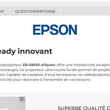
NT
QUESTION/RÉPONSE
ready innovant
idéoprojecteur
EB-685Wi d'Epson
offre une interactivité except
s échanges. Ce projecteur ultra-courte focale permet de projet
lets. Capable de s'adapter à tous les espaces, ce vidéoprojecte
nectivité pour répondre à l'ensemble de vos besoins.
SUPERBE QUALITÉ D