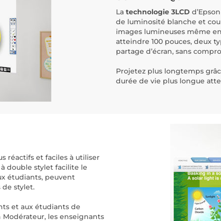
La
technologie 3LCD
d’Epson 
de luminosité blanche et coul
images lumineuses même en pl
atteindre 100 pouces, deux ty
partage d’écran, sans compro
Projetez plus longtemps grâc
durée de vie plus longue att
éactifs et faciles à utiliser
 double stylet facilite le
ux étudiants, peuvent
de stylet.
ts et aux étudiants de
n Modérateur, les enseignants