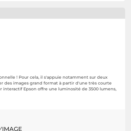
ionnelle ! Pour cela, il s'appuie notamment sur deux
er des images grand format à partir d'une très courte
ur interactif Epson offre une luminosité de 3500 lumens,
'IMAGE