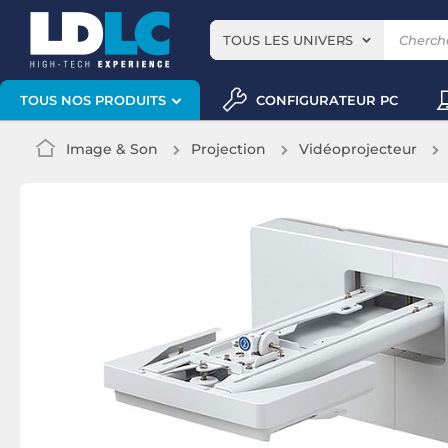
TOUS LES UNIVERS
CONFIGURATEUR PC
TOUS NOS PRODUITS
Image & Son
Projection
Vidéoprojecteur