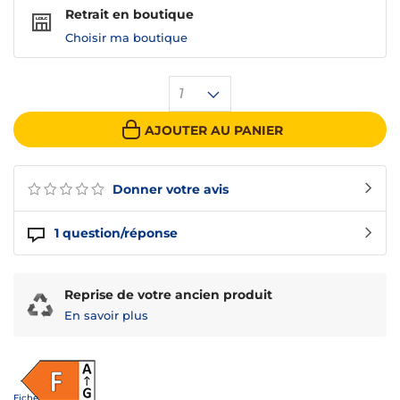
Retrait en boutique
Choisir ma boutique
1
AJOUTER AU PANIER
Donner votre avis
1
question/réponse
Reprise de votre ancien produit
En savoir plus
Fiche