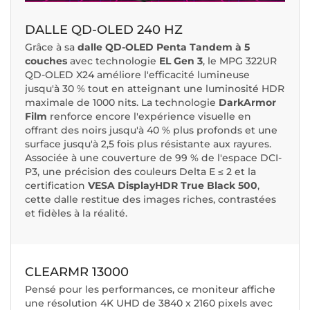
DALLE QD-OLED 240 HZ
Grâce à sa
dalle QD-OLED Penta Tandem à 5
couches
avec technologie
EL Gen 3
, le MPG 322UR
QD-OLED X24 améliore l'efficacité lumineuse
jusqu'à 30 % tout en atteignant une luminosité HDR
maximale de 1000 nits. La technologie
DarkArmor
Film
renforce encore l'expérience visuelle en
offrant des noirs jusqu'à 40 % plus profonds et une
surface jusqu'à 2,5 fois plus résistante aux rayures.
Associée à une couverture de 99 % de l'espace DCI-
P3, une précision des couleurs Delta E ≤ 2 et la
certification
VESA DisplayHDR True Black 500
,
cette dalle restitue des images riches, contrastées
et fidèles à la réalité.
CLEARMR 13000
Pensé pour les performances, ce moniteur affiche
une résolution 4K UHD de 3840 x 2160 pixels avec