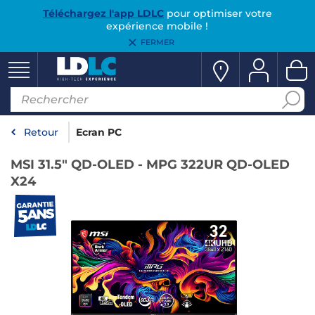
Téléchargez l'app LDLC
pour optimiser votre
expérience mobile !
FERMER
Retour
Ecran PC
MSI 31.5" QD-OLED - MPG 322UR QD-OLED
X24