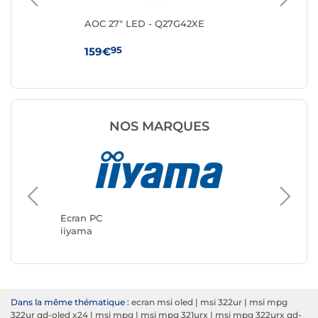
AOC 27" LED - Q27G42XE
MS
95
159€
10
NOS MARQUES
Ecran P
ASUS
Ecran PC
iiyama
Dans la même thématique :
ecran msi oled
|
msi 322ur
|
msi mpg
322ur qd-oled x24
|
msi mpg
|
msi mpg 321urx
|
msi mpg 322urx qd-