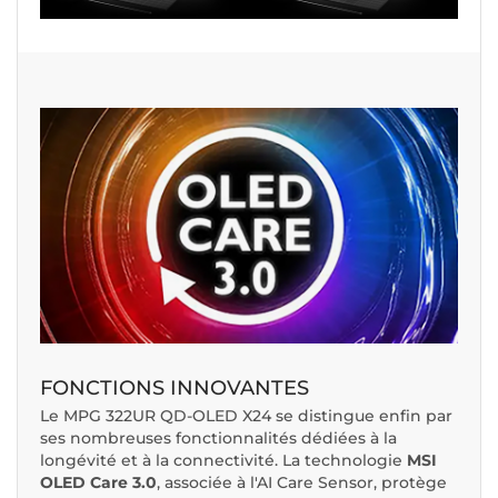
FONCTIONS INNOVANTES
Le MPG 322UR QD-OLED X24 se distingue enfin par
ses nombreuses fonctionnalités dédiées à la
longévité et à la connectivité. La technologie
MSI
OLED Care 3.0
, associée à l'AI Care Sensor, protège