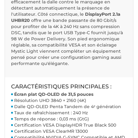
efficacement la dalle contre le marquage en
détectant automatiquement la présence de
l'utilisateur. Côté connectique, le
DisplayPort 2.1a
UHBR20
offre une bande passante de 80 Gbit/s
pour profiter de la 4K à 240 Hz sans compression
DSC, tandis que le port USB Type-C fournit jusqu'à
98 W de Power Delivery. Son pied ergonomique
réglable, sa compatibilité VESA et son éclairage
Mystic Light viennent compléter un équipement
pensé pour créer une configuration gaming aussi
performante qu'élégante.
CARACTÉRISTIQUES PRINCIPALES :
Écran plat QD-OLED de 31,5 pouces
Résolution UHD 3840 × 2160 (4K)
Dalle QD-OLED Penta Tandem de 4ᵉ génération
Taux de rafraîchissement : 240 Hz
Temps de réponse : 0,03 ms (GtG)
Certification VESA DisplayHDR True Black 500
Certification VESA ClearMR 13000
Compatibilité NVIDIA G-SYNC Compatible et AMD