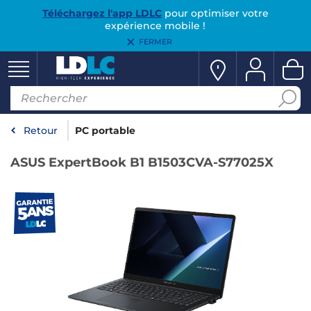
Téléchargez l'app LDLC
pour optimiser votre
expérience mobile !
FERMER
Retour
PC portable
ASUS ExpertBook B1 B1503CVA-S77025X