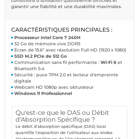
conditions d'utilisation quotidienne difficiles et
garantir une fiabilité et une durabilité maximales.
CARACTÉRISTIQUES PRINCIPALES :
Processeur Intel Core 7 240H
32 Go de mémoire vive DDR5
Écran de 15.6" avec résolution Full HD (1920 x 1080)
SSD M.2 PCIe de 512 Go
Communication sans fil performante :
Wi-Fi 6
et
Bluetooth 5.4
Sécurité : puce TPM 2.0 et lecteur d'empreinte
digitale
Webcam HD 1080p avec obturateur
Windows 11 Professionnel
Qu'est-ce que le DAS ou Débit
d'Absorption Spécifique ?
Le débit d'absorption spécifique (DAS) local
quantifie l'exposition de l'utilisateur aux ondes
électromagnétiques de l'équipement concerné. Le