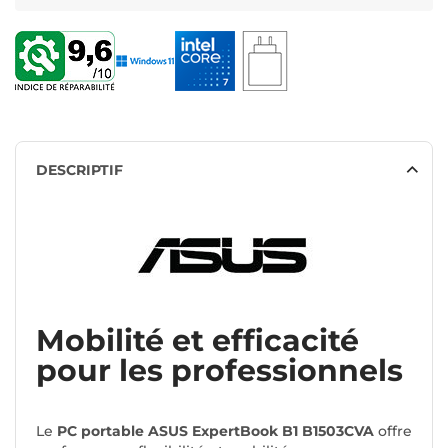
DESCRIPTIF
Mobilité et efficacité
pour les professionnels
Le
PC portable ASUS ExpertBook B1 B1503CVA
offre