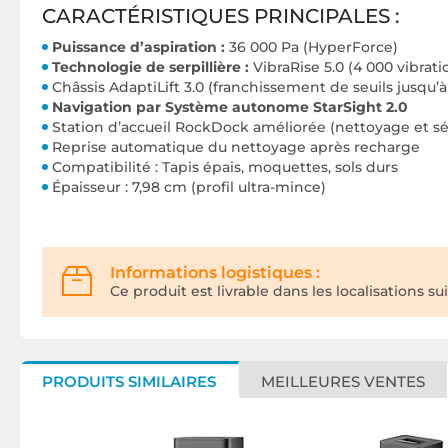
CARACTÉRISTIQUES PRINCIPALES :
Puissance d’aspiration :
36 000 Pa (HyperForce)
Technologie de serpillière :
VibraRise 5.0 (4 000 vibrati
Châssis AdaptiLift 3.0 (franchissement de seuils jusqu’à
Navigation par Système autonome StarSight 2.0
Station d’accueil RockDock améliorée (nettoyage et sé
Reprise automatique du nettoyage après recharge
Compatibilité : Tapis épais, moquettes, sols durs
Épaisseur : 7,98 cm (profil ultra-mince)
Informations logistiques :
Ce produit est livrable dans les localisations su
PRODUITS SIMILAIRES
MEILLEURES VENTES