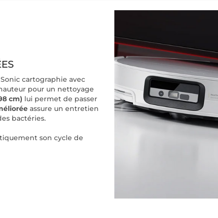
ÉES
0 Sonic cartographie avec
 hauteur pour un nettoyage
,98 cm)
lui permet de passer
méliorée
assure un entretien
des bactéries.
matiquement son cycle de