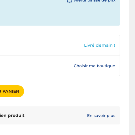
Alerte baisse de prix
Livré demain !
Choisir ma boutique
 PANIER
ien produit
En savoir plus