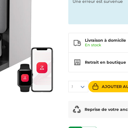
Une erreur est survenue
Livraison à domicile
En
stock
Retrait en boutique
AJOUTER AU
1
Reprise de votre anc