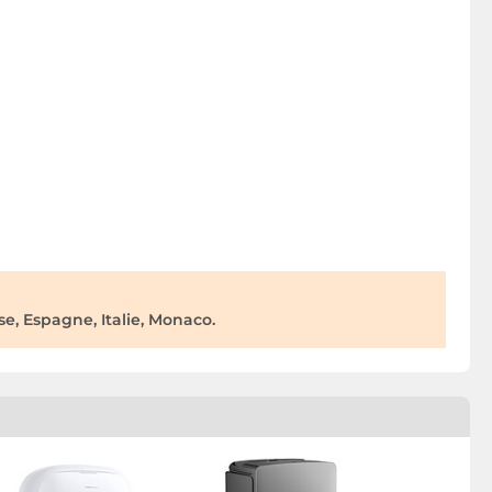
e, Espagne, Italie, Monaco.