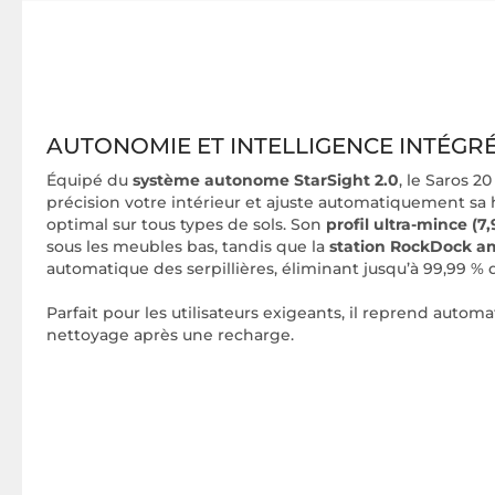
AUTONOMIE ET INTELLIGENCE INTÉGR
Équipé du
système autonome StarSight 2.0
, le Saros 2
précision votre intérieur et ajuste automatiquement sa
optimal sur tous types de sols. Son
profil ultra-mince (7
sous les meubles bas, tandis que la
station RockDock a
automatique des serpillières, éliminant jusqu’à 99,99 % 
Parfait pour les utilisateurs exigeants, il reprend auto
nettoyage après une recharge.