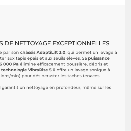
 DE NETTOYAGE EXCEPTIONNELLES
e par son
châssis AdaptiLift 3.0
, qui permet un levage à
er aux tapis épais et aux seuils élevés. Sa
puissance
36 000 Pa
élimine efficacement poussière, débris et
a
technologie VibraRise 5.0
offre un lavage sonique à
ions/min) pour désincruster les taches tenaces.
N
garantit un nettoyage en profondeur, même sur les