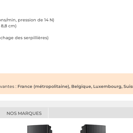
ons/min, pression de 14 N)
 8,8 cm)
chage des serpillières)
ivantes :
France (métropolitaine), Belgique, Luxembourg, Suiss
NOS MARQUES