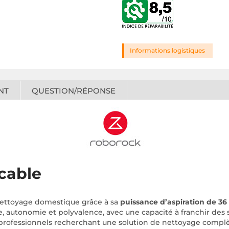
Informations logistiques
NT
QUESTION/RÉPONSE
cable
nettoyage domestique grâce à sa
puissance d’aspiration de 36
e, autonomie et polyvalence, avec une capacité à franchir des 
es professionnels recherchant une solution de nettoyage complèt