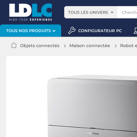
TOUS LES UNIVERS
CONFIGURATEUR PC
TOUS NOS PRODUITS
Objets connectés
Maison connectée
Robot e