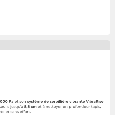
 000 Pa
et son
système de serpillière vibrante VibraRise
seuils jusqu’à
8,8 cm
et à nettoyer en profondeur tapis,
e et sans effort.