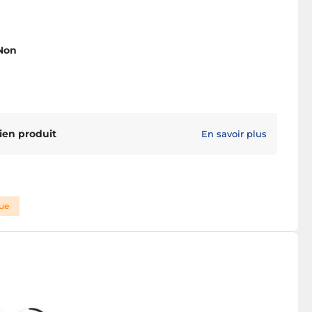
Non
ien produit
En savoir plus
que