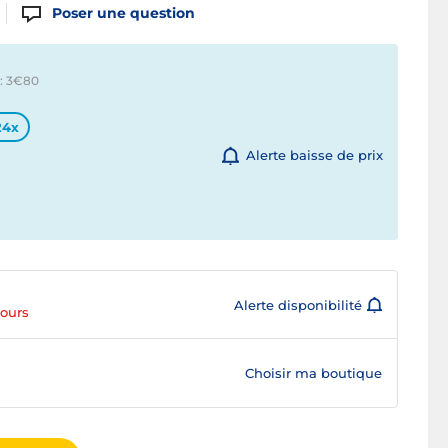
Poser une question
: 3€
80
24x
Alerte baisse de prix
Alerte disponibilité
jours
Choisir ma boutique