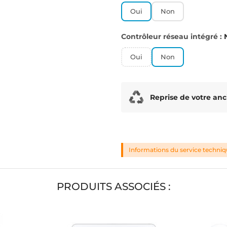
Oui
Non
Contrôleur réseau intégré :
Oui
Non
Reprise de votre anc
Informations du service techni
PRODUITS ASSOCIÉS :