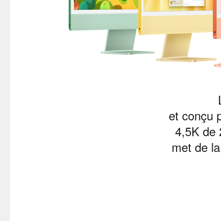
et conçu p
4,5K de 
met de la