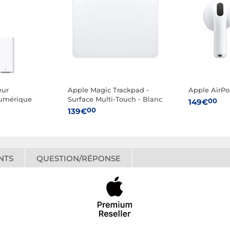
eur
Apple Magic Trackpad -
Apple AirPo
numérique
Surface Multi-Touch - Blanc
00
149€
00
139€
NTS
QUESTION/RÉPONSE