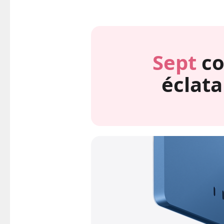
Sept
co
éclata