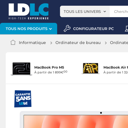
TOUS LES UNIVERS
CONFIGURATEUR PC
TOUS NOS PRODUITS
Informatique
Ordinateur de bureau
Ordinat
MacBook Pro M5
MacBook Air 
00
À partir de 1 899€
À partir de 1 3