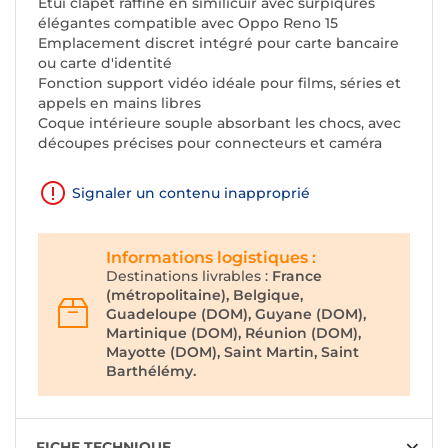
Étui clapet raffiné en similicuir avec surpiqûres
élégantes compatible avec Oppo Reno 15
Emplacement discret intégré pour carte bancaire
ou carte d'identité
Fonction support vidéo idéale pour films, séries et
appels en mains libres
Coque intérieure souple absorbant les chocs, avec
découpes précises pour connecteurs et caméra
Signaler un contenu inapproprié
Informations logistiques :
Destinations livrables :
France
(métropolitaine), Belgique,
Guadeloupe (DOM), Guyane (DOM),
Martinique (DOM), Réunion (DOM),
Mayotte (DOM), Saint Martin, Saint
Barthélémy.
FICHE TECHNIQUE