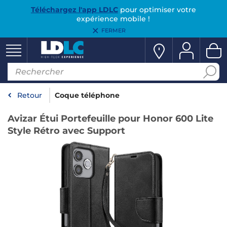
Téléchargez l'app LDLC
pour optimiser votre
expérience mobile !
FERMER
Retour
Coque téléphone
Avizar Étui Portefeuille pour Honor 600 Lite
Style Rétro avec Support