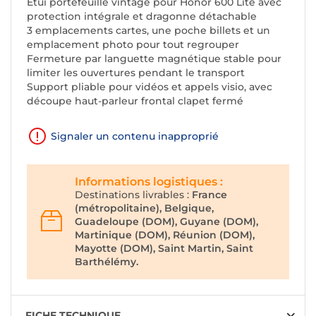
Étui portefeuille vintage pour Honor 600 Lite avec
protection intégrale et dragonne détachable
3 emplacements cartes, une poche billets et un
emplacement photo pour tout regrouper
Fermeture par languette magnétique stable pour
limiter les ouvertures pendant le transport
Support pliable pour vidéos et appels visio, avec
découpe haut-parleur frontal clapet fermé
Signaler un contenu inapproprié
Informations logistiques :
Destinations livrables :
France
(métropolitaine), Belgique,
Guadeloupe (DOM), Guyane (DOM),
Martinique (DOM), Réunion (DOM),
Mayotte (DOM), Saint Martin, Saint
Barthélémy.
FICHE TECHNIQUE