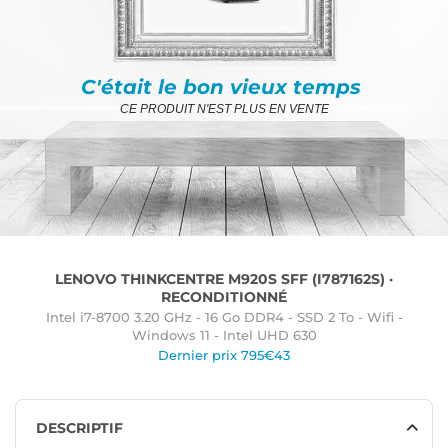
C'était le bon vieux temps
CE PRODUIT N'EST PLUS EN VENTE
LENOVO THINKCENTRE M920S SFF (I787162S) ·
RECONDITIONNÉ
Intel i7-8700 3.20 GHz - 16 Go DDR4 - SSD 2 To - Wifi -
Windows 11 - Intel UHD 630
Dernier prix 795€43
DESCRIPTIF