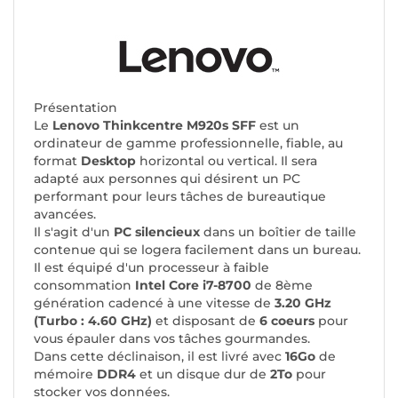
Présentation
Le
Lenovo Thinkcentre M920s SFF
est un
ordinateur de gamme professionnelle, fiable, au
format
Desktop
horizontal ou vertical. Il sera
adapté aux personnes qui désirent un PC
performant pour leurs tâches de bureautique
avancées.
Il s'agit d'un
PC silencieux
dans un boîtier de taille
contenue qui se logera facilement dans un bureau.
Il est équipé d'un processeur à faible
consommation
Intel Core i7-8700
de 8ème
génération cadencé à une vitesse de
3.20 GHz
(Turbo : 4.60 GHz)
et disposant de
6 coeurs
pour
vous épauler dans vos tâches gourmandes.
Dans cette déclinaison, il est livré avec
16Go
de
mémoire
DDR4
et un disque dur de
2To
pour
stocker vos données.