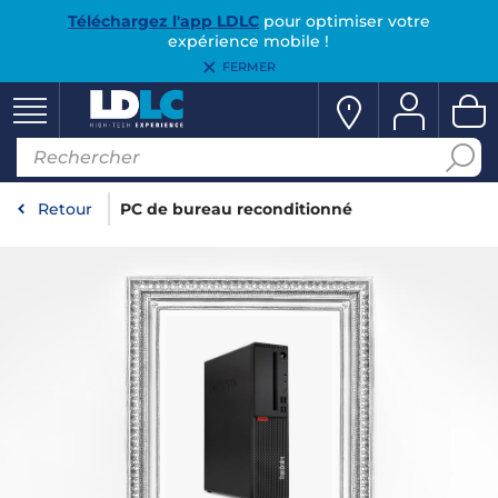
Téléchargez l'app LDLC
pour optimiser votre
expérience mobile !
FERMER
Retour
PC de bureau reconditionné