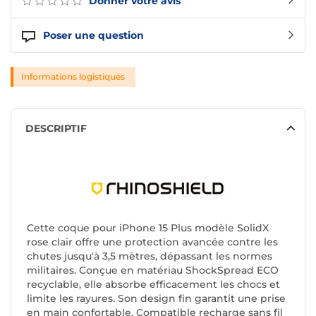
Donner votre avis
Poser une question
Informations logistiques
DESCRIPTIF
Cette coque pour iPhone 15 Plus modèle SolidX
rose clair offre une protection avancée contre les
chutes jusqu'à 3,5 mètres, dépassant les normes
militaires. Conçue en matériau ShockSpread ECO
recyclable, elle absorbe efficacement les chocs et
limite les rayures. Son design fin garantit une prise
en main confortable. Compatible recharge sans fil