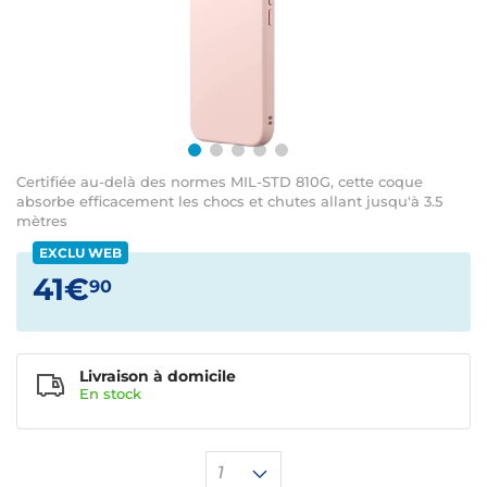
Certifiée au-delà des normes MIL-STD 810G, cette coque
absorbe efficacement les chocs et chutes allant jusqu'à 3.5
mètres
EXCLU WEB
41€
90
Livraison à domicile
En
stock
1