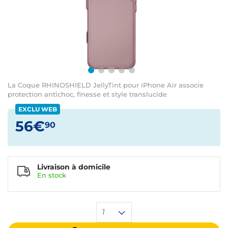
La Coque RHINOSHIELD JellyTint pour iPhone Air associe
protection antichoc, finesse et style translucide
EXCLU WEB
56€
90
Livraison à domicile
En
stock
1