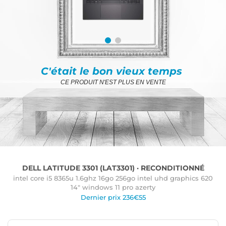
C'était le bon vieux temps
CE PRODUIT N'EST PLUS EN VENTE
DELL LATITUDE 3301 (LAT3301) · RECONDITIONNÉ
intel core i5 8365u 1.6ghz 16go 256go intel uhd graphics 620
14" windows 11 pro azerty
Dernier prix 236€55