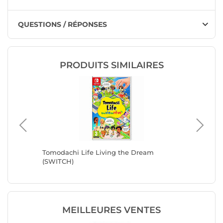
QUESTIONS / RÉPONSES
PRODUITS SIMILAIRES
WITCH)
Tomodachi Life Living the Dream
SW2 Fin
(SWITCH)
MEILLEURES VENTES