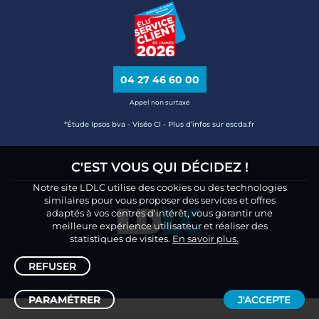
04 27 46 60 00
Appel non surtaxé
*Étude Ipsos bva - Viséo CI - Plus d’infos sur escda.fr
C'EST VOUS QUI DÉCIDEZ !
Notre site LDLC utilise des cookies ou des technologies
similaires pour vous proposer des services et offres
adaptés à vos centres d’intérêt, vous garantir une
meilleure expérience utilisateur et réaliser des
statistiques de visites.
En savoir plus.
REFUSER
PARAMÉTRER
J'ACCEPTE