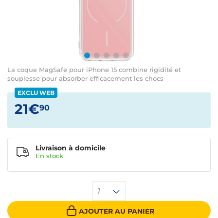
La coque MagSafe pour iPhone 15 combine rigidité et
souplesse pour absorber efficacement les chocs
EXCLU WEB
21€
90
Livraison à domicile
En
stock
1
AJOUTER AU PANIER