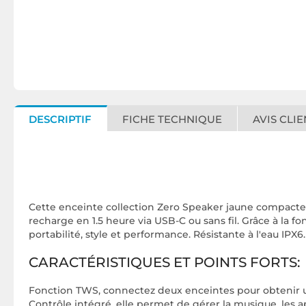
DESCRIPTIF
FICHE TECHNIQUE
AVIS CLIE
Cette enceinte collection Zero Speaker jaune compacte, 
recharge en 1.5 heure via USB-C ou sans fil. Grâce à la f
portabilité, style et performance. Résistante à l'eau IPX6.
CARACTÉRISTIQUES ET POINTS FORTS:
Fonction TWS, connectez deux enceintes pour obtenir un
Contrôle intégré, elle permet de gérer la musique, les ap