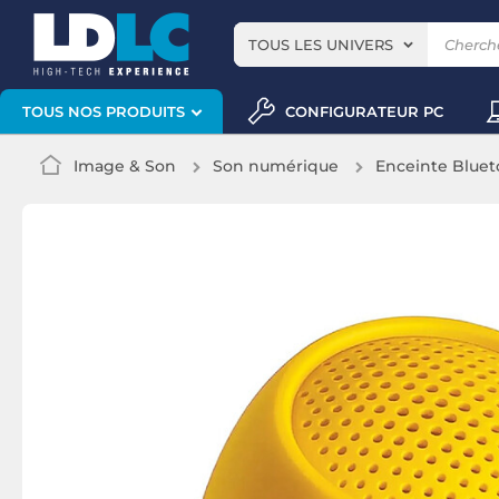
TOUS LES UNIVERS
CONFIGURATEUR PC
TOUS NOS PRODUITS
Image & Son
Son numérique
Enceinte Bluet