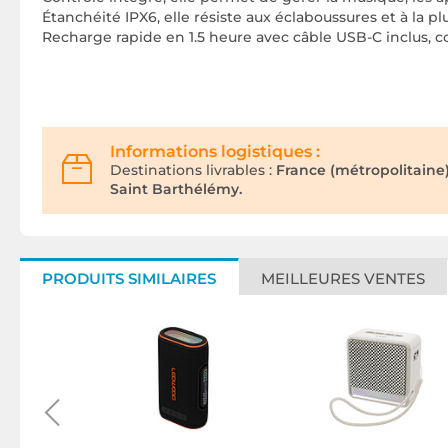
Étanchéité IPX6, elle résiste aux éclaboussures et à la pl
Recharge rapide en 1.5 heure avec câble USB-C inclus, co
Informations logistiques :
Destinations livrables :
France (métropolitaine
Saint Barthélémy.
PRODUITS SIMILAIRES
MEILLEURES VENTES