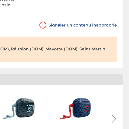
e bain
Signaler un contenu inapproprié
OM), Réunion (DOM), Mayotte (DOM), Saint Martin,