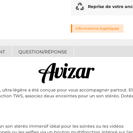
Reprise de votre anc
Informations logistiques
NT
QUESTION/RÉPONSE
ultra-légère a été conçue pour vous accompagner partout. Elle 
onction TWS, associez deux enceintes pour un son stéréo. Dotée d
 son stéréo immersif idéal pour les soirées ou les vidéos
pels ou les selfies via un bouton multifonction intégré sur l'