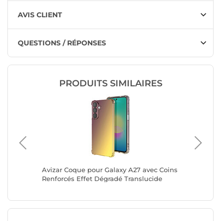
AVIS CLIENT
QUESTIONS / RÉPONSES
PRODUITS SIMILAIRES
Avizar Coque pour Galaxy A27 avec Coins
Avizar 
Contour
Renforcés Effet Dégradé Translucide
Compati
Strassé