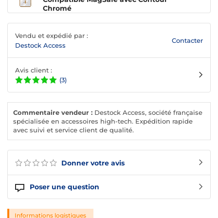
Chromé
Vendu et expédié par :
Contacter
Destock Access
Avis client :
(3)
Commentaire vendeur :
Destock Access, société française
spécialisée en accessoires high-tech. Expédition rapide
avec suivi et service client de qualité.
Donner votre avis
Poser une question
Informations logistiques