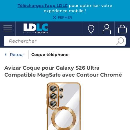
Téléchargez l'app LDLC
pour optimiser votre
expérience mobile !
FERMER
Retour
Coque téléphone
Avizar Coque pour Galaxy S26 Ultra
Compatible MagSafe avec Contour Chromé