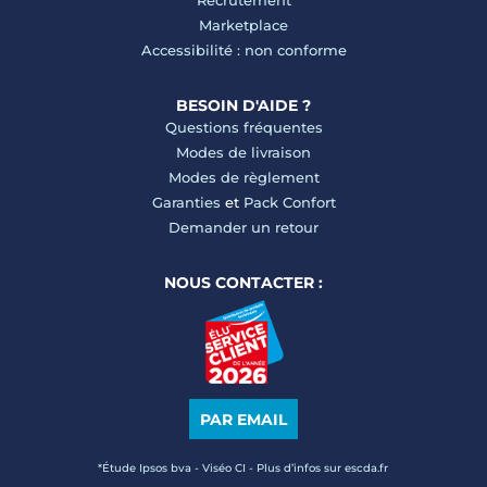
Recrutement
Marketplace
Accessibilité : non conforme
BESOIN D'AIDE ?
Questions fréquentes
Modes de livraison
Modes de règlement
Garanties
et
Pack Confort
Demander un retour
NOUS CONTACTER :
PAR EMAIL
*Étude Ipsos bva - Viséo CI - Plus d’infos sur escda.fr