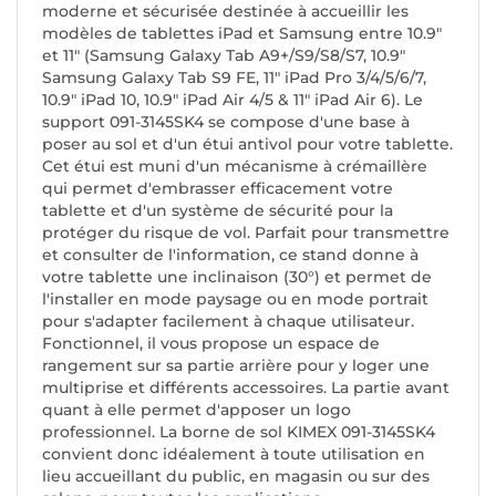
moderne et sécurisée destinée à accueillir les
modèles de tablettes iPad et Samsung entre 10.9"
et 11" (Samsung Galaxy Tab A9+/S9/S8/S7, 10.9"
Samsung Galaxy Tab S9 FE, 11" iPad Pro 3/4/5/6/7,
10.9" iPad 10, 10.9" iPad Air 4/5 & 11" iPad Air 6). Le
support 091-3145SK4 se compose d'une base à
poser au sol et d'un étui antivol pour votre tablette.
Cet étui est muni d'un mécanisme à crémaillère
qui permet d'embrasser efficacement votre
tablette et d'un système de sécurité pour la
protéger du risque de vol. Parfait pour transmettre
et consulter de l'information, ce stand donne à
votre tablette une inclinaison (30°) et permet de
l'installer en mode paysage ou en mode portrait
pour s'adapter facilement à chaque utilisateur.
Fonctionnel, il vous propose un espace de
rangement sur sa partie arrière pour y loger une
multiprise et différents accessoires. La partie avant
quant à elle permet d'apposer un logo
professionnel. La borne de sol KIMEX 091-3145SK4
convient donc idéalement à toute utilisation en
lieu accueillant du public, en magasin ou sur des