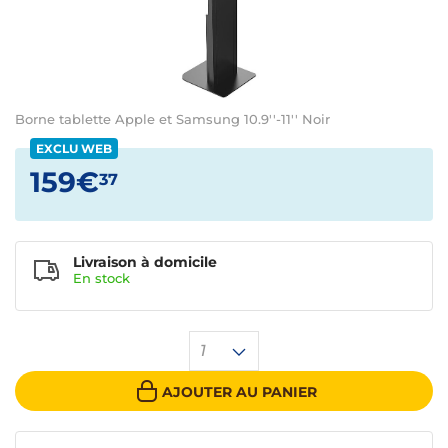
Borne tablette Apple et Samsung 10.9''-11'' Noir
EXCLU WEB
159€
37
Livraison à domicile
En
stock
1
AJOUTER AU PANIER