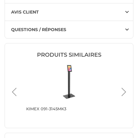
AVIS CLIENT
QUESTIONS / RÉPONSES
PRODUITS SIMILAIRES
 Hub
KIMEX 091-3145MK3
KIMEX 0