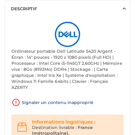
DESCRIPTIF
Ordinateur portable Dell Latitude 5420 Argent -
Écran : 14" pouces - 1920 x 1080 pixels (Full HD) |
Processeur : Intel Core i5-1145G7 2.60GHz | Mémoire
vive : 8Go (8192Mo) DDR4 | Stockage : | Carte
graphique : Intel Iris Xe | Système d'exploitation :
Windows 11 Famille 64bits | Clavier : Français
AZERTY
Signaler un contenu inapproprié
Informations logistiques :
Destination livrable :
France
(métropolitaine).