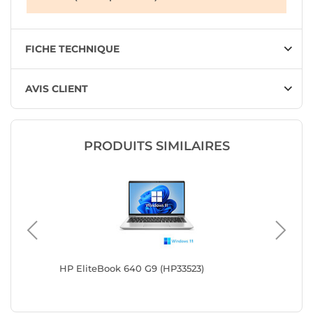
FICHE TECHNIQUE
AVIS CLIENT
PRODUITS SIMILAIRES
HP EliteBook 640 G9 (HP33523)
Dell Lat