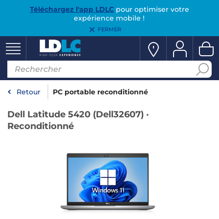
Téléchargez l'app LDLC
pour optimiser votre
expérience mobile !
FERMER
Retour
PC portable reconditionné
Dell Latitude 5420 (Dell32607) ·
Reconditionné