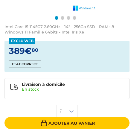
Intel Core i5-1145G7 2.60GHz - 14" - 256Go SSD - RAM : 8 -
Windows 11 Famille 64bits - Intel Iris Xe
EXCLU WEB
389€
80
ETAT CORRECT
Livraison à domicile
En
stock
1
AJOUTER AU PANIER