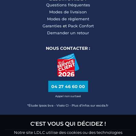
Questions fréquentes
Modes de livraison
Modes de règlement
Garanties
et
Pack Confort
Demander un retour
NOUS CONTACTER :
04 27 46 60 00
Appel non surtaxé
*Étude Ipsos bva - Viséo CI - Plus d’infos sur escda.fr
C'EST VOUS QUI DÉCIDEZ !
Notre site LDLC utilise des cookies ou des technologies