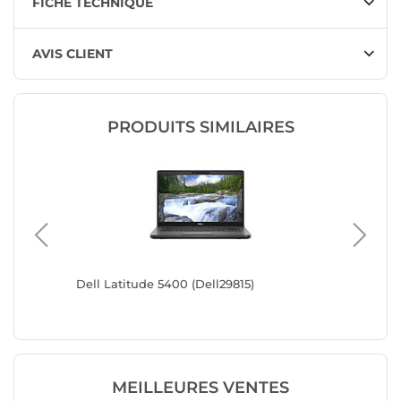
FICHE TECHNIQUE
AVIS CLIENT
PRODUITS SIMILAIRES
Dell Latitude 5400 (Dell29815)
Dell Lat
MEILLEURES VENTES