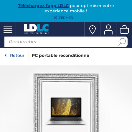
Téléchargez l'app LDLC
pour optimiser votre
expérience mobile !
FERMER
Retour
PC portable reconditionné