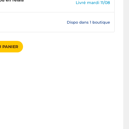
ou en relais
Livré mardi 11/08
Dispo dans
1 boutique
 PANIER