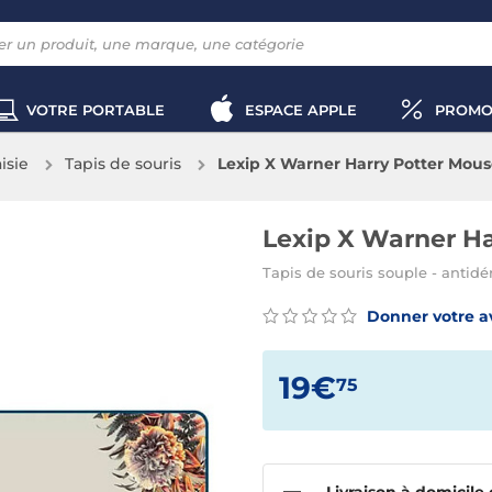
VOTRE PORTABLE
ESPACE APPLE
PROMO
aisie
Tapis de souris
Lexip X Warner Harry Potter Mous
Lexip X Warner Ha
Tapis de souris souple - antidé
Donner votre a
19€
75