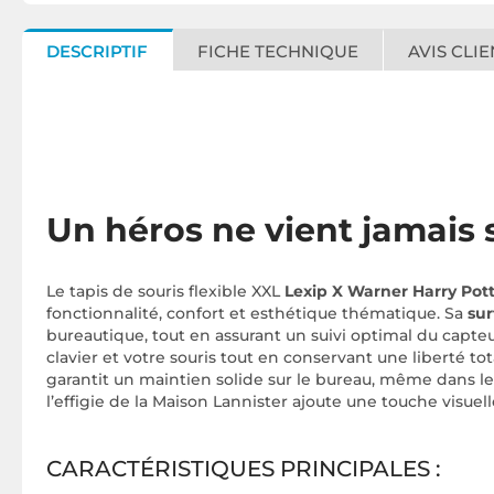
DESCRIPTIF
FICHE TECHNIQUE
AVIS CLIE
Un héros ne vient jamais 
Le
tapis de souris flexible XXL
Lexip X Warner Harry Po
fonctionnalité, confort et esthétique thématique. Sa
sur
bureautique, tout en assurant un suivi optimal du capte
clavier et votre souris tout en conservant une liberté
garantit un maintien solide sur le bureau, même dans les 
l’effigie de la Maison Lannister ajoute une touche visue
CARACTÉRISTIQUES PRINCIPALES :