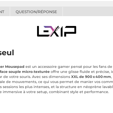
NT
QUESTION/RÉPONSE
seul
tter Mousepad
est un accessoire gamer pensé pour les fans de 
face souple micro‑texturée
offre une glisse fluide et précise, 
ur de votre souris. Avec ses dimensions
XXL de 900 x 400 mm
,
 totale de mouvements, ce qui vous permet de manier vos comm
sessions les plus intenses, et la structure en néoprène lavable 
lle immersive à votre setup, combinant style et performance.