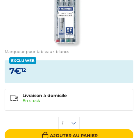
Marqueur pour tableaux blancs
EXCLU WEB
7€
12
Livraison à domicile
En
stock
1
AJOUTER AU PANIER