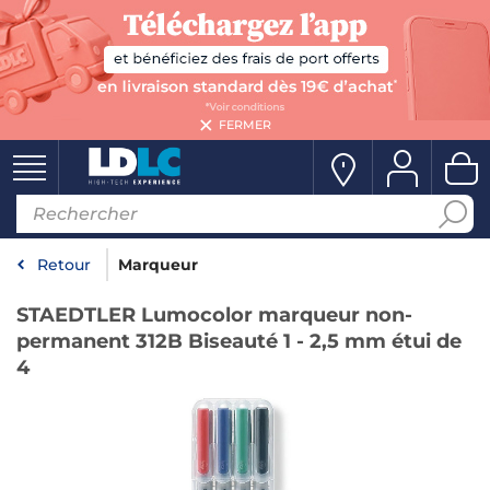
FERMER
Retour
Marqueur
STAEDTLER Lumocolor marqueur non-
permanent 312B Biseauté 1 - 2,5 mm étui de
4