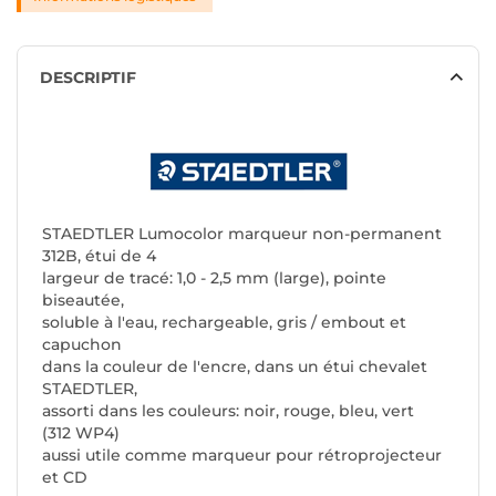
DESCRIPTIF
STAEDTLER Lumocolor marqueur non-permanent
312B, étui de 4
largeur de tracé: 1,0 - 2,5 mm (large), pointe
biseautée,
soluble à l'eau, rechargeable, gris / embout et
capuchon
dans la couleur de l'encre, dans un étui chevalet
STAEDTLER,
assorti dans les couleurs: noir, rouge, bleu, vert
(312 WP4)
aussi utile comme marqueur pour rétroprojecteur
et CD