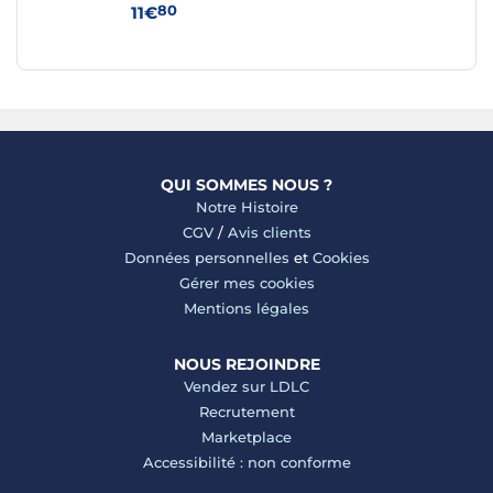
80
11€
15
QUI SOMMES NOUS ?
Notre Histoire
CGV
/
Avis clients
Données personnelles
et
Cookies
Gérer mes cookies
Mentions légales
NOUS REJOINDRE
Vendez sur LDLC
Recrutement
Marketplace
Accessibilité : non conforme