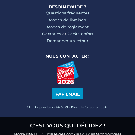
BESOIN D'AIDE ?
Questions fréquentes
Modes de livraison
Modes de règlement
Garanties
et
Pack Confort
Demander un retour
NOUS CONTACTER :
PAR EMAIL
*Étude Ipsos bva - Viséo CI - Plus d’infos sur escda.fr
C'EST VOUS QUI DÉCIDEZ !
Notre site LDLC utilise des cookies ou des technologies