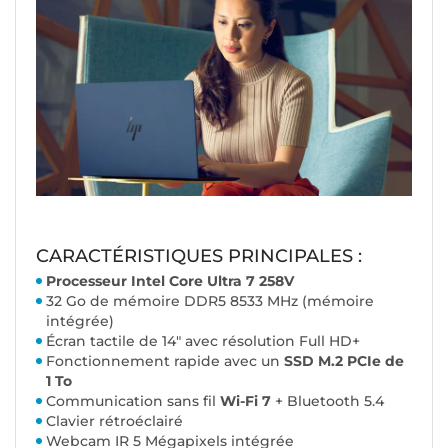
CARACTÉRISTIQUES PRINCIPALES :
Processeur Intel Core Ultra 7 258V
32 Go de mémoire DDR5 8533 MHz (mémoire
intégrée)
Écran tactile de 14" avec résolution Full HD+
Fonctionnement rapide avec un
SSD M.2 PCIe de
1 To
Communication sans fil
Wi-Fi 7
+ Bluetooth 5.4
Clavier rétroéclairé
Webcam IR 5 Mégapixels intégrée