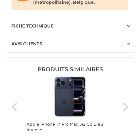
(métropolitaine), Belgique.
FICHE TECHNIQUE
AVIS CLIENTS
PRODUITS SIMILAIRES
itane
Apple iPhone 17 Pro Max 512 Go Bleu
Apple i
Intense
Cosmiq