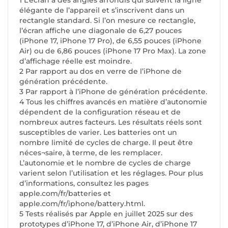
1 L’écran a des angles arrondis qui suivent la ligne
élégante de l’appareil et s’inscrivent dans un
rectangle standard. Si l’on mesure ce rectangle,
l’écran affiche une diagonale de 6,27 pouces
(iPhone 17, iPhone 17 Pro), de 6,55 pouces (iPhone
Air) ou de 6,86 pouces (iPhone 17 Pro Max). La zone
d’affichage réelle est moindre.
2 Par rapport au dos en verre de l’iPhone de
génération précédente.
3 Par rapport à l’iPhone de génération précédente.
4 Tous les chiffres avancés en matière d’autonomie
dépendent de la configuration réseau et de
nombreux autres facteurs. Les résultats réels sont
susceptibles de varier. Les batteries ont un
nombre limité de cycles de charge. Il peut être
néces¬saire, à terme, de les remplacer.
L’autonomie et le nombre de cycles de charge
varient selon l’utilisation et les réglages. Pour plus
d’informations, consultez les pages
apple.com/fr/batteries et
apple.com/fr/iphone/battery.html.
5 Tests réalisés par Apple en juillet 2025 sur des
prototypes d’iPhone 17, d’iPhone Air, d’iPhone 17