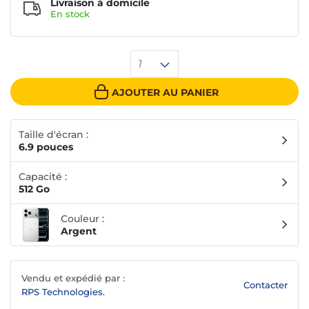
Livraison à domicile
En
stock
1
AJOUTER AU PANIER
Taille d'écran :
6.9 pouces
Capacité :
512 Go
Couleur :
Argent
Vendu et expédié par :
Contacter
RPS Technologies.