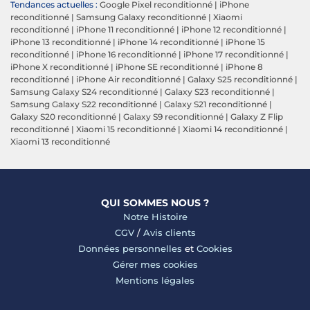
Tendances actuelles :
Google Pixel reconditionné
|
iPhone
reconditionné
|
Samsung Galaxy reconditionné
|
Xiaomi
reconditionné
|
iPhone 11 reconditionné
|
iPhone 12 reconditionné
|
iPhone 13 reconditionné
|
iPhone 14 reconditionné
|
iPhone 15
reconditionné
|
iPhone 16 reconditionné
|
iPhone 17 reconditionné
|
iPhone X reconditionné
|
iPhone SE reconditionné
|
iPhone 8
reconditionné
|
iPhone Air reconditionné
|
Galaxy S25 reconditionné
|
Samsung Galaxy S24 reconditionné
|
Galaxy S23 reconditionné
|
Samsung Galaxy S22 reconditionné
|
Galaxy S21 reconditionné
|
Galaxy S20 reconditionné
|
Galaxy S9 reconditionné
|
Galaxy Z Flip
reconditionné
|
Xiaomi 15 reconditionné
|
Xiaomi 14 reconditionné
|
Xiaomi 13 reconditionné
QUI SOMMES NOUS ?
Notre Histoire
CGV
/
Avis clients
Données personnelles
et
Cookies
Gérer mes cookies
Mentions légales