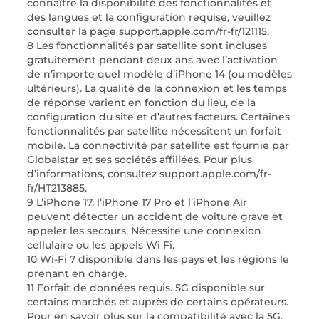
connaître la disponibilité des fonctionnalités et
des langues et la configuration requise, veuillez
consulter la page support.apple.com/fr-fr/121115.
8 Les fonctionnalités par satellite sont incluses
gratuitement pendant deux ans avec l’activation
de n’importe quel modèle d’iPhone 14 (ou modèles
ultérieurs). La qualité de la connexion et les temps
de réponse varient en fonction du lieu, de la
configuration du site et d’autres facteurs. Certaines
fonctionnalités par satellite nécessitent un forfait
mobile. La connectivité par satellite est fournie par
Globalstar et ses sociétés affiliées. Pour plus
d’informations, consultez support.apple.com/fr-
fr/HT213885.
9 L’iPhone 17, l’iPhone 17 Pro et l’iPhone Air
peuvent détecter un accident de voiture grave et
appeler les secours. Nécessite une connexion
cellulaire ou les appels Wi Fi.
10 Wi-Fi 7 disponible dans les pays et les régions le
prenant en charge.
11 Forfait de données requis. 5G disponible sur
certains marchés et auprès de certains opérateurs.
Pour en savoir plus sur la compatibilité avec la 5G,