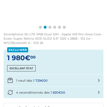
Smartphone 5G-LTE IP68 Dual SIM - Apple A19 Pro Hexa-Core -
Ecran Super Retina XDR OLED 6.9" 1320 x 2868 - 512 Go -
NFC/Bluetooth 6 - iOS 26
EXCLU WEB
1 980€
00
EXCELLENT ÉTAT
1 neuf dès
1 729€00
4 reconditionnés dès
1 820€00