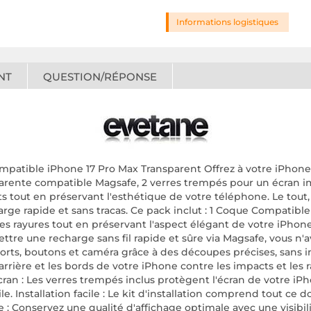
Informations logistiques
NT
QUESTION/RÉPONSE
atible iPhone 17 Pro Max Transparent Offrez à votre iPhone 
rente compatible Magsafe, 2 verres trempés pour un écran i
ats tout en préservant l'esthétique de votre téléphone. Le tout
e rapide et sans tracas. Ce pack inclut : 1 Coque Compatible 
 les rayures tout en préservant l'aspect élégant de votre iPho
re une recharge sans fil rapide et sûre via Magsafe, vous n'a
 ports, boutons et caméra grâce à des découpes précises, sans in
arrière et les bords de votre iPhone contre les impacts et les
an : Les verres trempés inclus protègent l'écran de votre iPhon
tile. Installation facile : Le kit d'installation comprend tout 
: Conservez une qualité d'affichage optimale avec une visibilité