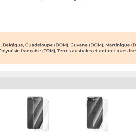
), Belgique, Guadeloupe (DOM), Guyane (DOM), Martinique (D
lynésie française (TOM), Terres australes et antarctiques fran