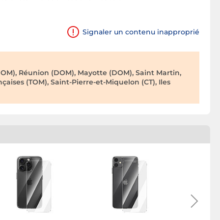
Signaler un contenu inapproprié
OM), Réunion (DOM), Mayotte (DOM), Saint Martin,
çaises (TOM), Saint-Pierre-et-Miquelon (CT), Iles