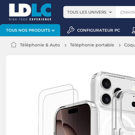
TOUS LES UNIVERS
CONFIGURATEUR PC
TOUS NOS PRODUITS
Téléphonie & Auto
Téléphonie portable
Coqu