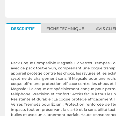
DESCRIPTIF
FICHE TECHNIQUE
AVIS CLIE
Pack Coque Compatible Magsafe + 2 Verres Trempés Comp
avec ce pack tout-en-un, comprenant une coque transpa
appareil protégé contre les chocs, les rayures et les écl
système de chargement sans fil Magsafe pour une recharg
coque offre une protection efficace contre les chocs et
Magsafe : La coque est spécialement conçue pour permett
téléphone. Précision et confort : Accès facile à tous les
Résistante et durable : La coque protège efficacement l'
Verres Trempés pour Écran : Protection renforcée de l'écr
impacts tout en préservant la clarté et la sensibilité tac
bulles et avec un alignement parfait. Haute transparence 