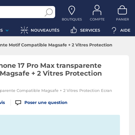
BOUTIQUES
COMPTE
PANIER
S
NOUVEAUTÉS
SERVICES
AIDE
te Motif Compatible Magsafe + 2 Vitres Protection
hone 17 Pro Max transparente
Magsafe + 2 Vitres Protection
parente Compatible Magsafe + 2 Vitres Protection Ecran
vis
Poser une question