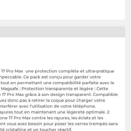
17 Pro Max une protection complète et ultra-pratique
mpeccable. Ce pack est conçu pour garder votre
, tout en permettant une compatibilité parfaite avec le
Magsafe : Protection transparente et légère : Cette
ne 17 Pro Max grâce à son design transparent. Compatible
vez donc pas à retirer la coque pour charger votre
terférer avec l'utilisation de votre téléphone.
 rayures tout en maintenant une légèreté optimale. 2
e 17 Pro Max contre les rayures, les éclats et les
ce dont vous avez besoin pour poser les verres trempés sans
 cristalline et un toucher réactif.