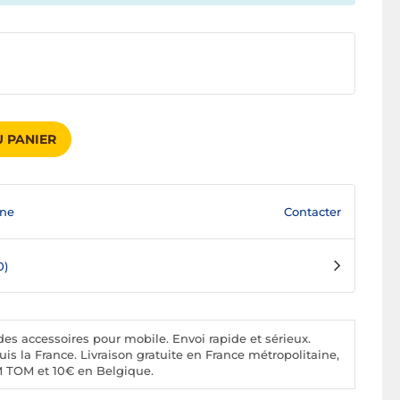
 PANIER
Contacter
ane
0)
es accessoires pour mobile. Envoi rapide et sérieux.
is la France. Livraison gratuite en France métropolitaine,
M TOM et 10€ en Belgique.