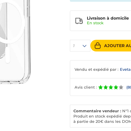
Livraison à domicile
En
stock
AJOUTER AU
1
Vendu et expédié par :
Evet
Avis client :
(8
Commentaire vendeur :
N°1 d
Produit en stock expédié depu
à partie de 20€ dans les DO