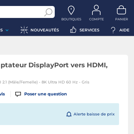
BOUTIQUES
COMPTE
PANIER
S
NOUVEAUTÉS
SERVICES
AIDE
ptateur DisplayPort vers HDMI,
 2.1 (Mâle/Femelle) - 8K Ultra HD 60 Hz - Gris
vis
Poser une question
Alerte baisse de prix