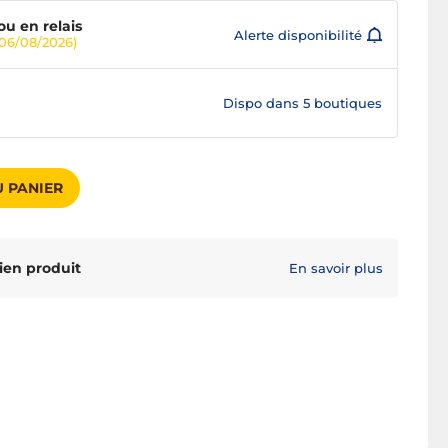
ou en relais
Alerte disponibilité
06/08/2026)
Dispo dans
5 boutiques
 PANIER
ien produit
En savoir plus