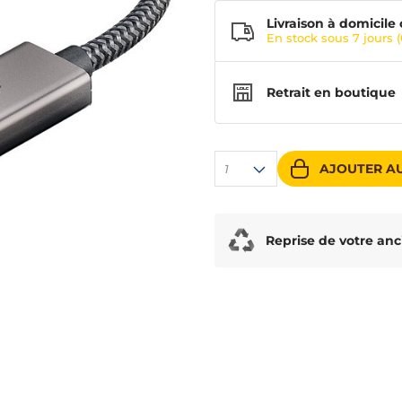
Livraison à domicile 
En stock sous
7 jours
(
Retrait en boutique
AJOUTER AU
1
Reprise de votre anc