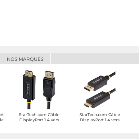
NOS MARQUES
rt
StarTech.com Câble
StarTech.com Câble
le
DisplayPort 1.4 vers
DisplayPort 1.4 vers
HDMI 4K 60Hz (3 m)
HDMI 4K 60Hz (1 m)