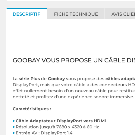
DESCRIPTIF
FICHE TECHNIQUE
AVIS CLIE
GOOBAY VOUS PROPOSE UN CÂBLE DI
La
série Plus
de
Goobay
vous propose des
câbles adapt
DisplayPort, mais que votre câble a des connecteurs HD
effet nullement besoin d'un nouveau câble pour restitu
netteté et profitez d'une expérience sonore immersive.
Caractéristiques :
Câble Adaptateur DisplayPort vers HDMI
Résolution jusqu'à 7680 x 4320 à 60 Hz
Entrée AV : DisplayPort 1.4