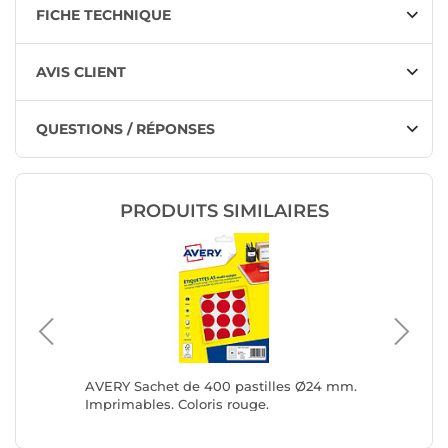
FICHE TECHNIQUE
AVIS CLIENT
QUESTIONS / RÉPONSES
PRODUITS SIMILAIRES
AVERY Sachet de 400 pastilles Ø24 mm.
3M Blis
Imprimables. Coloris rouge.
plastiq