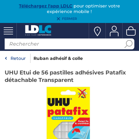
Téléchargez l'app LDLC
pour optimiser votre
expérience mobile !
FERMER
Retour
Ruban adhésif & colle
UHU Etui de 56 pastilles adhésives Patafix
détachable Transparent