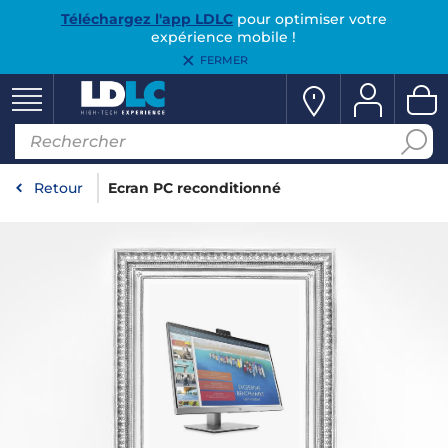
Téléchargez l'app LDLC
pour optimiser votre
expérience mobile !
FERMER
Retour
Ecran PC reconditionné