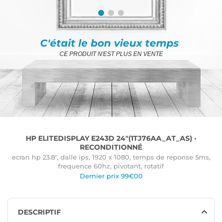
C'était le bon vieux temps
CE PRODUIT N'EST PLUS EN VENTE
HP ELITEDISPLAY E243D 24"(1TJ76AA_AT_AS) ·
RECONDITIONNÉ
ecran hp 23.8", dalle ips, 1920 x 1080, temps de reponse 5ms,
frequence 60hz, pivotant, rotatif
Dernier prix 99€00
DESCRIPTIF