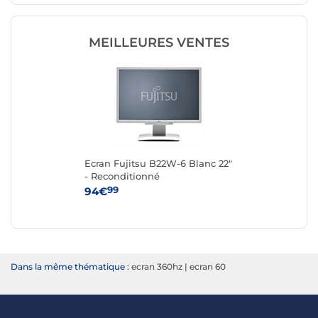
MEILLEURES VENTES
Ecran Fujitsu B22W-6 Blanc 22"
- Reconditionné
99
94€
Dans la même thématique :
ecran 360hz
|
ecran 60