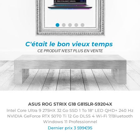
C'était le bon vieux temps
CE PRODUIT N'EST PLUS EN VENTE
ASUS ROG STRIX G18 G815LR-S9204X
Intel Core Ultra 9 275HX 32 Go SSD 1 To 18" LED QHD+ 240 Hz
NVIDIA GeForce RTX 5070 Ti 12 Go DLSS 4 Wi-Fi 7/Bluetooth
Windows 11 Professionnel
Dernier prix 3 599€95