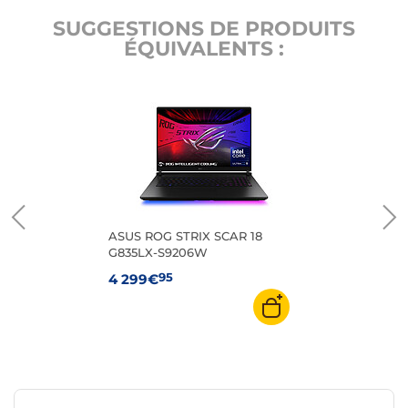
SUGGESTIONS DE PRODUITS
ÉQUIVALENTS :
ASUS ROG STRIX SCAR 18
G835LX-S9206W
95
4 299€