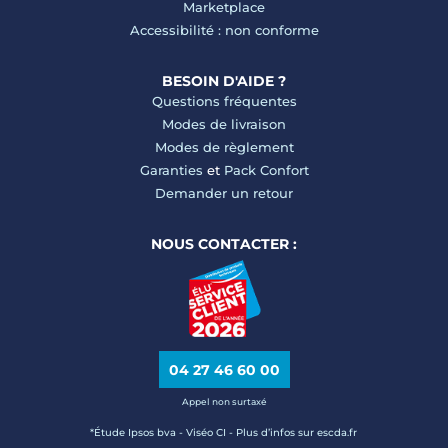
Marketplace
Accessibilité : non conforme
BESOIN D'AIDE ?
Questions fréquentes
Modes de livraison
Modes de règlement
Garanties
et
Pack Confort
Demander un retour
NOUS CONTACTER :
04 27 46 60 00
Appel non surtaxé
*Étude Ipsos bva - Viséo CI - Plus d’infos sur escda.fr