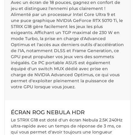
Avec un écran de 18 pouces, gagnez en confort de
jeu et distinguez l'ennemi plus clairement !
Alimenté par un processeur Intel Core Ultra 9 et
une puce graphique NVIDIA GeForce RTX 5070 Ti, le
STRIX G18 gère facilement les jeux les plus
exigeants. Affichant un TGP maximal de 230 W en
mode Turbo, la prise en charge d'Advanced
Optimus et l'accès aux derniers outils d'accélération
de l'IA, notamment DLSS et Frame Generation, ce
GPU peut propulser vos jeux vers des sommets
inégalés. Ce PC portable ASUS est également
équipé d'un switch MUX dédié avec prise en
charge de NVIDIA Advanced Optimus, ce qui vous
permet d'exploiter pleinement la puissance de
votre GPU lorsque vous jouez.
ÉCRAN ROG NEBULA HDR
Le STRIX G18 est doté d'un écran Nebula 2.5K 240Hz
ultra-rapide avec un temps de réponse de 3 ms, ce
qui vous permet d'avoir toujours une longueur