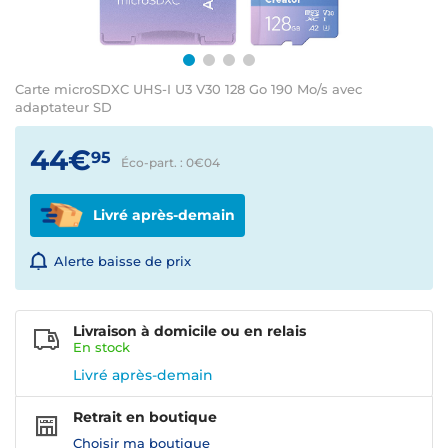
Carte microSDXC UHS-I U3 V30 128 Go 190 Mo/s avec
adaptateur SD
44€
95
Éco-part. : 0€
04
Livré après-demain
Alerte baisse de prix
Livraison à domicile ou en relais
En
stock
Livré après-demain
Retrait en boutique
Choisir ma boutique