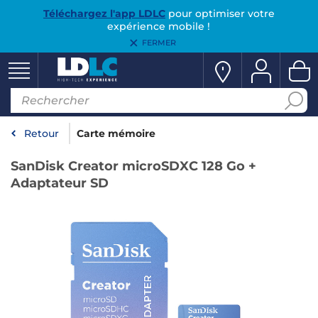
Téléchargez l'app LDLC
pour optimiser votre
expérience mobile !
FERMER
Retour
Carte mémoire
SanDisk Creator microSDXC 128 Go +
Adaptateur SD