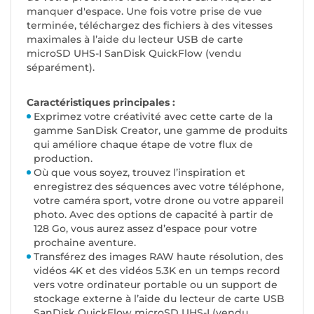
manquer d'espace. Une fois votre prise de vue
terminée, téléchargez des fichiers à des vitesses
maximales à l’aide du lecteur USB de carte
microSD UHS-I SanDisk QuickFlow (
vendu
séparémen
t).
Caractéristiques principales :
Exprimez votre créativité avec cette carte de la
gamme SanDisk Creator, une gamme de produits
qui améliore chaque étape de votre flux de
production.
Où que vous soyez, trouvez l’inspiration et
enregistrez des séquences avec votre téléphone,
votre caméra sport, votre drone ou votre appareil
photo. Avec des options de capacité à partir de
128 Go, vous aurez assez d’espace pour votre
prochaine aventure.
Transférez des images RAW haute résolution, des
vidéos 4K et des vidéos 5.3K en un temps record
vers votre ordinateur portable ou un support de
stockage externe à l’aide du lecteur de carte USB
SanDisk QuickFlow microSD UHS-I (
vendu