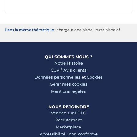
Dans la même thématique :
chargeur one blade
|
razer blade of
QUI SOMMES NOUS ?
Notre Histoire
CGV
/
Avis clients
Données personnelles
et
Cookies
Gérer mes cookies
Mentions légales
NOUS REJOINDRE
Vendez sur LDLC
Recrutement
Marketplace
Accessibilité : non conforme