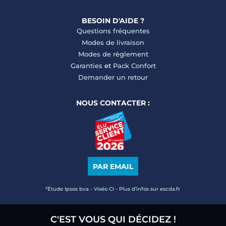
BESOIN D'AIDE ?
Questions fréquentes
Modes de livraison
Modes de règlement
Garanties
et
Pack Confort
Demander un retour
NOUS CONTACTER :
PAR EMAIL
*Étude Ipsos bva - Viséo CI - Plus d’infos sur escda.fr
C'EST VOUS QUI DÉCIDEZ !