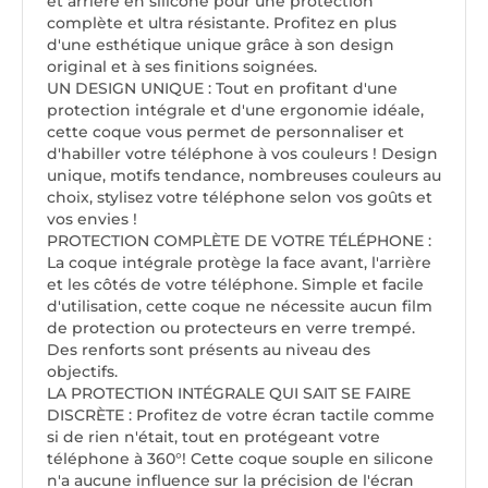
et arrière en silicone pour une protection
complète et ultra résistante. Profitez en plus
d'une esthétique unique grâce à son design
original et à ses finitions soignées.
UN DESIGN UNIQUE : Tout en profitant d'une
protection intégrale et d'une ergonomie idéale,
cette coque vous permet de personnaliser et
d'habiller votre téléphone à vos couleurs ! Design
unique, motifs tendance, nombreuses couleurs au
choix, stylisez votre téléphone selon vos goûts et
vos envies !
PROTECTION COMPLÈTE DE VOTRE TÉLÉPHONE :
La coque intégrale protège la face avant, l'arrière
et les côtés de votre téléphone. Simple et facile
d'utilisation, cette coque ne nécessite aucun film
de protection ou protecteurs en verre trempé.
Des renforts sont présents au niveau des
objectifs.
LA PROTECTION INTÉGRALE QUI SAIT SE FAIRE
DISCRÈTE : Profitez de votre écran tactile comme
si de rien n'était, tout en protégeant votre
téléphone à 360°! Cette coque souple en silicone
n'a aucune influence sur la précision de l'écran