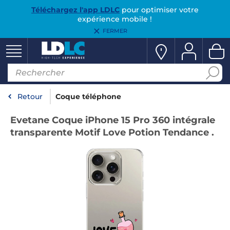
Téléchargez l'app LDLC
pour optimiser votre
expérience mobile !
FERMER
Retour
Coque téléphone
Evetane Coque iPhone 15 Pro 360 intégrale
transparente Motif Love Potion Tendance .