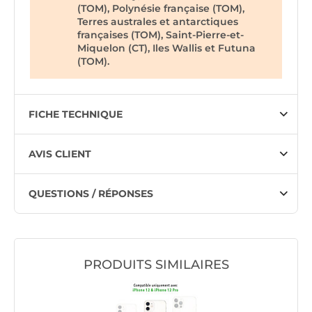
(TOM), Polynésie française (TOM),
Terres australes et antarctiques
françaises (TOM), Saint-Pierre-et-
Miquelon (CT), Iles Wallis et Futuna
(TOM).
FICHE TECHNIQUE
AVIS CLIENT
QUESTIONS / RÉPONSES
PRODUITS SIMILAIRES