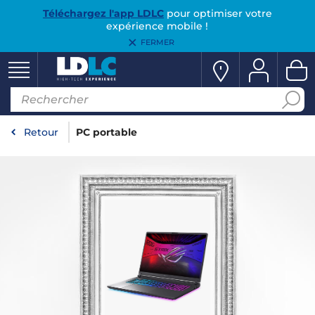
Téléchargez l'app LDLC
pour optimiser votre
expérience mobile !
FERMER
Retour
PC portable