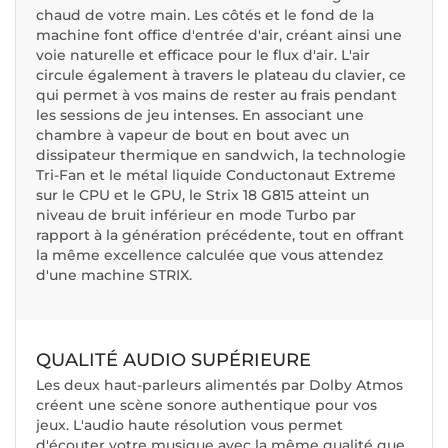
chaud de votre main. Les côtés et le fond de la
machine font office d'entrée d'air, créant ainsi une
voie naturelle et efficace pour le flux d'air. L'air
circule également à travers le plateau du clavier, ce
qui permet à vos mains de rester au frais pendant
les sessions de jeu intenses. En associant une
chambre à vapeur de bout en bout avec un
dissipateur thermique en sandwich, la technologie
Tri-Fan et le métal liquide Conductonaut Extreme
sur le CPU et le GPU, le Strix 18 G815 atteint un
niveau de bruit inférieur en mode Turbo par
rapport à la génération précédente, tout en offrant
la même excellence calculée que vous attendez
d'une machine STRIX.
QUALITÉ AUDIO SUPÉRIEURE
Les deux haut-parleurs alimentés par Dolby Atmos
créent une scène sonore authentique pour vos
jeux. L'audio haute résolution vous permet
d'écouter votre musique avec la même qualité que