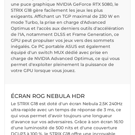
une puce graphique NVIDIA GeForce RTX 5080, le
STRIX G18 gère facilement les jeux les plus
exigeants. Affichant un TGP maximal de 230 W en
mode Turbo, la prise en charge d'Advanced
Optimus et l'accès aux derniers outils d'accélération
de l'IA, notamment DLSS et Frame Generation, ce
GPU peut propulser vos jeux vers des sommets
inégalés. Ce PC portable ASUS est également
équipé d'un switch MUX dédié avec prise en
charge de NVIDIA Advanced Optimus, ce qui vous
permet d'exploiter pleinement la puissance de
votre GPU lorsque vous jouez.
ÉCRAN ROG NEBULA HDR
Le STRIX G18 est doté d'un écran Nebula 2.5K 240Hz
ultra-rapide avec un temps de réponse de 3 ms, ce
qui vous permet d'avoir toujours une longueur
d'avance sur vos adversaires. Grâce à son écran 16:10
d'une luminosité de 500 nits et d'une couverture
DCI-P3 à 100 %, le STRIX G18 offre une incroyable