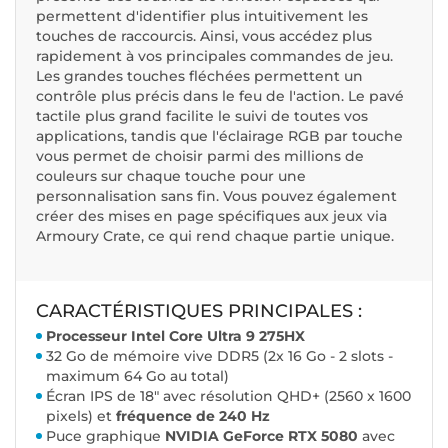
permettent d'identifier plus intuitivement les
touches de raccourcis. Ainsi, vous accédez plus
rapidement à vos principales commandes de jeu.
Les grandes touches fléchées permettent un
contrôle plus précis dans le feu de l'action. Le pavé
tactile plus grand facilite le suivi de toutes vos
applications, tandis que l'éclairage RGB par touche
vous permet de choisir parmi des millions de
couleurs sur chaque touche pour une
personnalisation sans fin. Vous pouvez également
créer des mises en page spécifiques aux jeux via
Armoury Crate, ce qui rend chaque partie unique.
CARACTÉRISTIQUES PRINCIPALES :
Processeur Intel Core Ultra 9 275HX
32 Go de mémoire vive DDR5 (2x 16 Go - 2 slots -
maximum 64 Go au total)
Écran IPS de 18" avec résolution QHD+ (2560 x 1600
pixels) et
fréquence de 240 Hz
Puce graphique
NVIDIA GeForce RTX 5080
avec