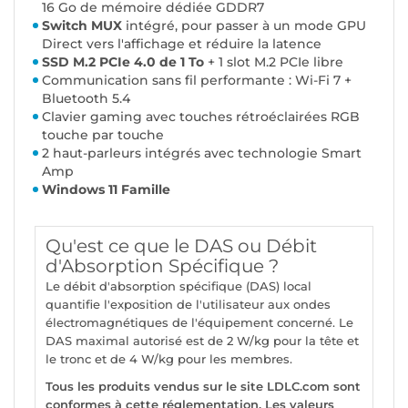
16 Go de mémoire dédiée GDDR7
Switch MUX
intégré, pour passer à un mode GPU
Direct vers l'affichage et réduire la latence
SSD M.2 PCIe 4.0 de 1 To
+ 1 slot M.2 PCIe libre
Communication sans fil performante : Wi-Fi 7 +
Bluetooth 5.4
Clavier gaming avec touches rétroéclairées RGB
touche par touche
2 haut-parleurs intégrés avec technologie Smart
Amp
Windows 11 Famille
Qu'est ce que le DAS ou Débit
d'Absorption Spécifique ?
Le débit d'absorption spécifique (DAS) local
quantifie l'exposition de l'utilisateur aux ondes
électromagnétiques de l'équipement concerné. Le
DAS maximal autorisé est de 2 W/kg pour la tête et
le tronc et de 4 W/kg pour les membres.
Tous les produits vendus sur le site LDLC.com sont
conformes à cette réglementation. Les valeurs