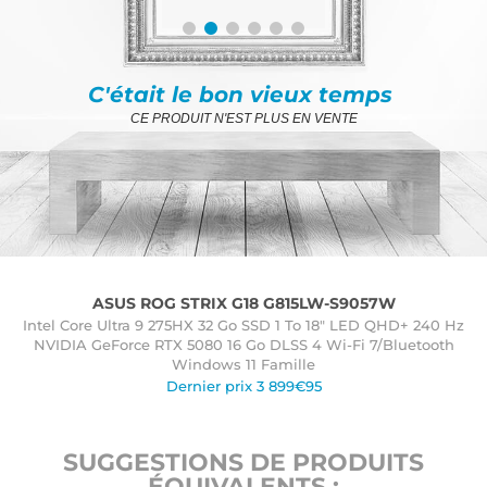
C'était le bon vieux temps
CE PRODUIT N'EST PLUS EN VENTE
ASUS ROG STRIX G18 G815LW-S9057W
Intel Core Ultra 9 275HX 32 Go SSD 1 To 18" LED QHD+ 240 Hz
NVIDIA GeForce RTX 5080 16 Go DLSS 4 Wi-Fi 7/Bluetooth
Windows 11 Famille
Dernier prix 3 899€95
SUGGESTIONS DE PRODUITS
ÉQUIVALENTS :