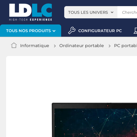
TOUS LES UNIVERS
CONFIGURATEUR PC
TOUS NOS PRODUITS
Informatique
Ordinateur portable
PC portab