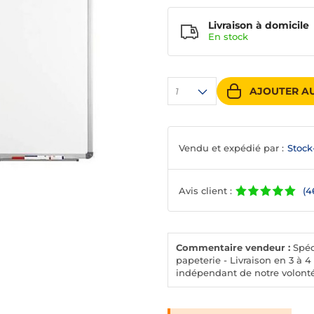
Livraison à domicile
En
stock
AJOUTER AU
1
Vendu et expédié par :
Stock
Avis client :
(4
Commentaire vendeur :
Spéci
papeterie - Livraison en 3 à
indépendant de notre volonté