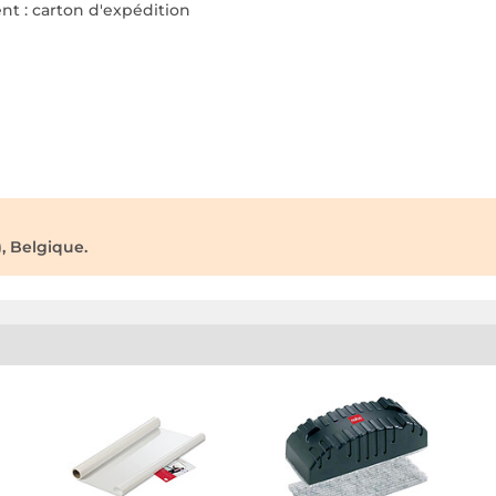
t : carton d'expédition
, Belgique.