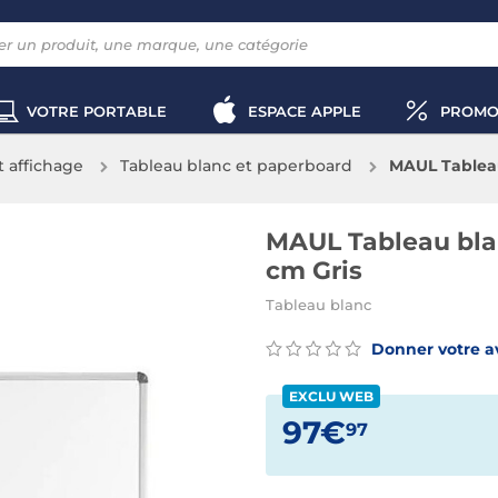
VOTRE PORTABLE
ESPACE APPLE
PROMO
 affichage
Tableau blanc et paperboard
MAUL Tableau
MAUL Tableau bla
cm Gris
Tableau blanc
Donner votre a
EXCLU WEB
97€
97