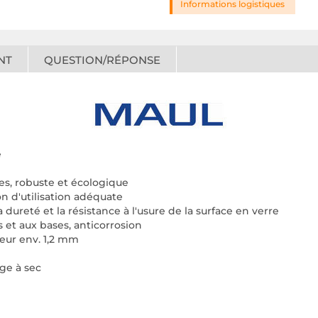
Informations logistiques
NT
QUESTION/RÉPONSE
e
res, robuste et écologique
on d'utilisation adéquate
a dureté et la résistance à l'usure de la surface en verre
es et aux bases, anticorrosion
seur env. 1,2 mm
ge à sec