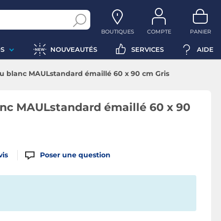
BOUTIQUES
COMPTE
PANIER
S
NOUVEAUTÉS
SERVICES
AIDE
 blanc MAULstandard émaillé 60 x 90 cm Gris
nc MAULstandard émaillé 60 x 90
vis
Poser une question