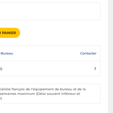
 PANIER
Contacter
-Bureau
6)
aliste français de l'équipement de bureau et de la
 4 semaines maximum (Délai souvent inférieur et
).