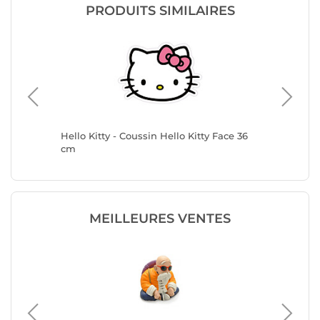
PRODUITS SIMILAIRES
Hello Kitty - Coussin Hello Kitty Face 36
Sanrio 
cm
MEILLEURES VENTES