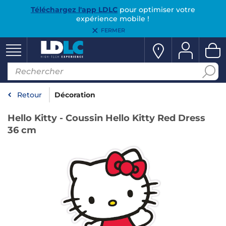
Téléchargez l'app LDLC
pour optimiser votre
expérience mobile !
FERMER
Retour
Décoration
Hello Kitty - Coussin Hello Kitty Red Dress
36 cm