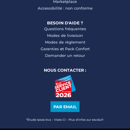
Marketplace
Accessibilité : non conforme
BESOIN D'AIDE ?
Questions fréquentes
Modes de livraison
Modes de règlement
Garanties
et
Pack Confort
Demander un retour
NOUS CONTACTER :
PAR EMAIL
*Étude Ipsos bva - Viséo CI - Plus d’infos sur escda.fr