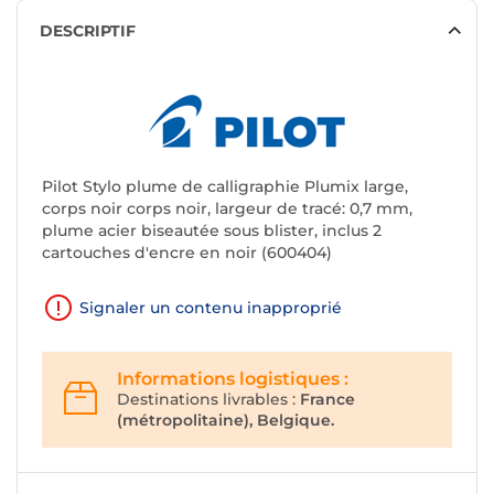
DESCRIPTIF
Pilot Stylo plume de calligraphie Plumix large,
corps noir corps noir, largeur de tracé: 0,7 mm,
plume acier biseautée sous blister, inclus 2
cartouches d'encre en noir (600404)
Signaler un contenu inapproprié
Informations logistiques :
Destinations livrables :
France
(métropolitaine), Belgique.