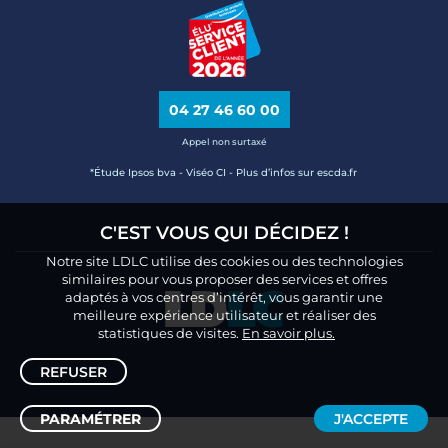
04 27 46 60 00
Appel non surtaxé
*Étude Ipsos bva - Viséo CI - Plus d’infos sur escda.fr
C'EST VOUS QUI DÉCIDEZ !
Notre site LDLC utilise des cookies ou des technologies
similaires pour vous proposer des services et offres
adaptés à vos centres d’intérêt, vous garantir une
meilleure expérience utilisateur et réaliser des
statistiques de visites.
En savoir plus.
REFUSER
PARAMÉTRER
J'ACCEPTE