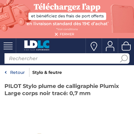
FERMER
Retour
Stylo & feutre
PILOT Stylo plume de calligraphie Plumix
Large corps noir tracé: 0,7 mm