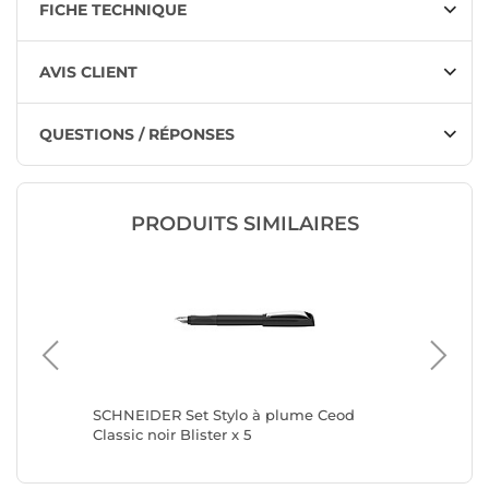
FICHE TECHNIQUE
AVIS CLIENT
QUESTIONS / RÉPONSES
PRODUITS SIMILAIRES
SCHNEIDER Set Stylo à plume Ceod
SCHNEID
 stylo
Classic noir Blister x 5
Classic n