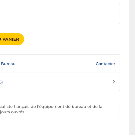
 PANIER
Contacter
-Bureau
6)
aliste français de l'équipement de bureau et de la
 jours ouvrés