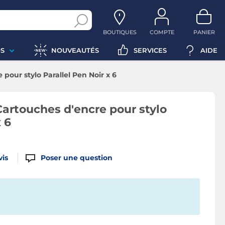
BOUTIQUES
COMPTE
PANIER
S
NOUVEAUTÉS
SERVICES
AIDE
pour stylo Parallel Pen Noir x 6
Cartouches d'encre pour stylo
 6
vis
Poser une question