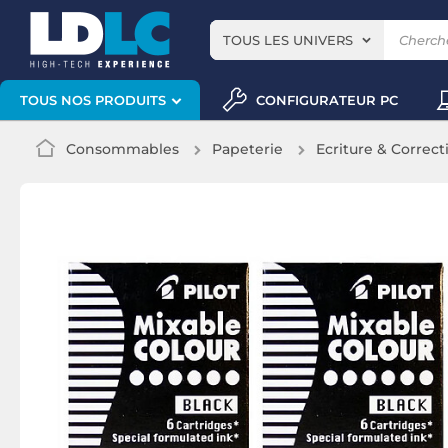
TOUS LES UNIVERS
CONFIGURATEUR PC
TOUS NOS PRODUITS
Consommables
Papeterie
Ecriture & Correct