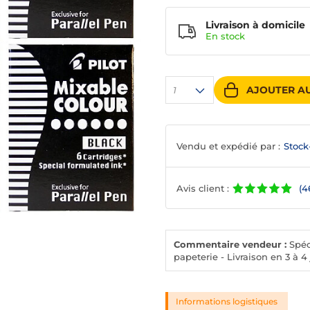
Livraison à domicile
En
stock
AJOUTER AU
1
Vendu et expédié par :
Stock
Avis client :
(4
Commentaire vendeur :
Spéci
papeterie - Livraison en 3 à 4
Informations logistiques