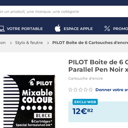
VOTRE PORTABLE
ESPACE APPLE
PROMO
ion
Stylo & feutre
PILOT Boite de 6 Cartouches d'encre 
PILOT Boite de 6 
Parallel Pen Noir x
Cartouche d'encre
Donner votre a
EXCLU WEB
12€
82