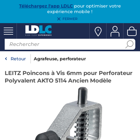
Téléchargez l'app LDLC
pour optimiser votre
expérience mobile !
FERMER
Retour
Agrafeuse, perforateur
LEITZ Poincons à Vis 6mm pour Perforateur
Polyvalent AKTO 5114 Ancien Modèle