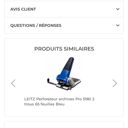
AVIS CLIENT
QUESTIONS / RÉPONSES
PRODUITS SIMILAIRES
grand,
LEITZ Perforateur archives Pro 5180 2
LEITZ Pe
trous 65 feuilles Bleu
feuilles