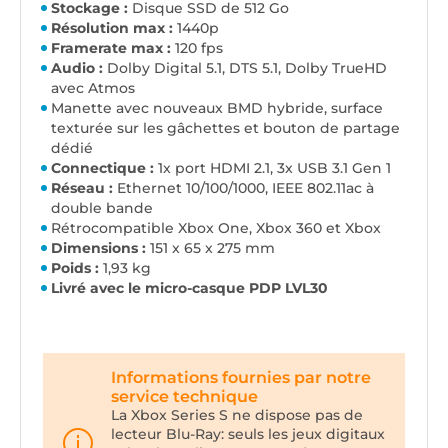
Stockage :
Disque SSD de 512 Go
Résolution max :
1440p
Framerate max :
120 fps
Audio :
Dolby Digital 5.1, DTS 5.1, Dolby TrueHD
avec Atmos
Manette avec nouveaux BMD hybride, surface
texturée sur les gâchettes et bouton de partage
dédié
Connectique :
1x port HDMI 2.1, 3x USB 3.1 Gen 1
Réseau :
Ethernet 10/100/1000, IEEE 802.11ac à
double bande
Rétrocompatible Xbox One, Xbox 360 et Xbox
Dimensions :
151 x 65 x 275 mm
Poids :
1,93 kg
Livré avec le micro-casque PDP LVL30
Informations fournies par notre
service technique
La Xbox Series S ne dispose pas de
lecteur Blu-Ray: seuls les jeux digitaux