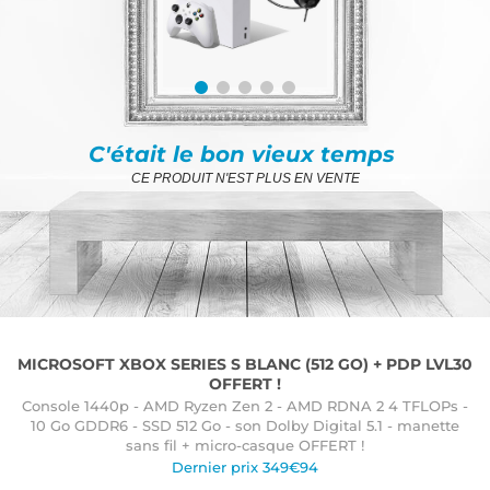
C'était le bon vieux temps
CE PRODUIT N'EST PLUS EN VENTE
MICROSOFT XBOX SERIES S BLANC (512 GO) + PDP LVL30
OFFERT !
Console 1440p - AMD Ryzen Zen 2 - AMD RDNA 2 4 TFLOPs -
10 Go GDDR6 - SSD 512 Go - son Dolby Digital 5.1 - manette
sans fil + micro-casque OFFERT !
Dernier prix 349€94