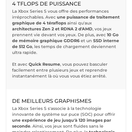
4 TFLOPS DE PUISSANCE
La Xbox Series S vous offre des performances
irréprochables. Avec
une puissance de traitement
graphique de 4 téraflops
ainsi qu'aux
architectures Zen 2 et RDNA 2 d'AMD
, vos jeux
prennent vie devant vos yeux. De plus, avec
10 Go
de mémoire graphique GDDR6
et un
SSD interne
de 512 Go
, les temps de chargement deviennent
ultra rapide.
Et avec
Quick Resume
, vous pouvez basculer
facilement entre plusieurs jeux et reprendre
instantanément là où vous vous étiez arrêté.
DE MEILLEURS GRAPHISMES
La Xbox Series S s'associe à la technologie
innovante de système sur puce (SOC) pour offrir
une expérience de jeu jusqu'à 120 images par
seconde
. Ainsi, vos jeux sont fluides sans le