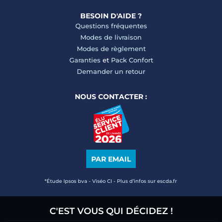
BESOIN D'AIDE ?
Questions fréquentes
Modes de livraison
Modes de règlement
Garanties
et
Pack Confort
Demander un retour
NOUS CONTACTER :
PAR EMAIL
*Étude Ipsos bva - Viséo CI - Plus d’infos sur escda.fr
C'EST VOUS QUI DÉCIDEZ !