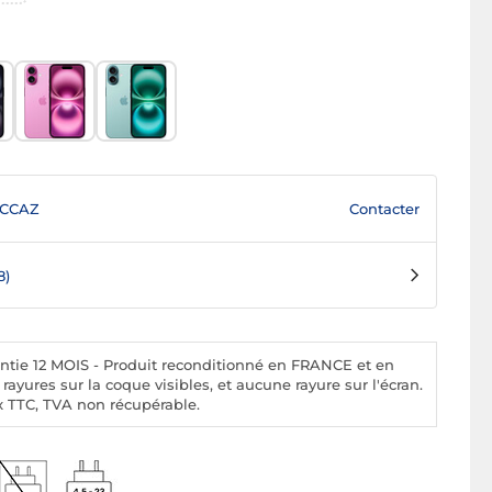
Contacter
CCAZ
8)
ntie 12 MOIS - Produit reconditionné en FRANCE et en
ayures sur la coque visibles, et aucune rayure sur l'écran.
x TTC, TVA non récupérable.