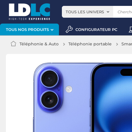
TOUS LES UNIVERS
CONFIGURATEUR PC
TOUS NOS PRODUITS
Téléphonie & Auto
Téléphonie portable
Smar