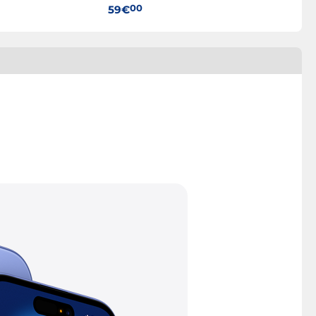
00
59€