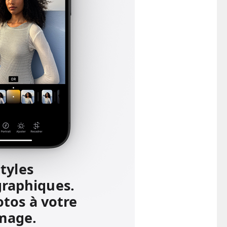
tyles
raphiques.
tos à votre
mage.