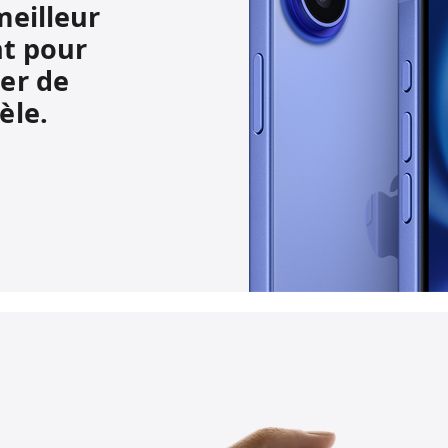
meilleur
t pour
er de
èle.