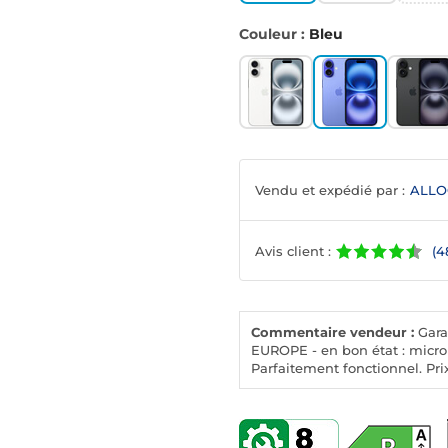
Couleur :
Bleu
Vendu et expédié par :
ALLO
Avis client :
(4
Commentaire vendeur :
Gara
EUROPE - en bon état : micro r
Parfaitement fonctionnel. Pri