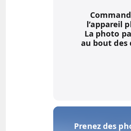
Command
l’appareil 
La photo pa
au bout des 
Prenez des ph