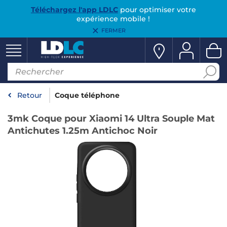
Téléchargez l'app LDLC
pour optimiser votre
expérience mobile !
FERMER
Retour
Coque téléphone
3mk Coque pour Xiaomi 14 Ultra Souple Mat
Antichutes 1.25m Antichoc Noir