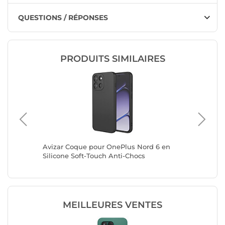
QUESTIONS / RÉPONSES
PRODUITS SIMILAIRES
 5G
Avizar Coque pour OnePlus Nord 6 en
Mayaxess
Silicone Soft-Touch Anti-Chocs
A34 5G 
Noir
MEILLEURES VENTES