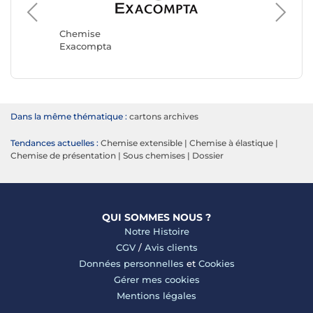
Chemis
LEITZ
Chemise
Exacompta
Dans la même thématique :
cartons archives
Tendances actuelles :
Chemise extensible
|
Chemise à élastique
|
Chemise de présentation
|
Sous chemises
|
Dossier
QUI SOMMES NOUS ?
Notre Histoire
CGV
/
Avis clients
Données personnelles
et
Cookies
Gérer mes cookies
Mentions légales