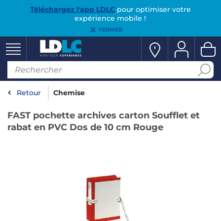
Téléchargez l'app LDLC
pour optimiser votre
expérience mobile !
FERMER
Retour
Chemise
FAST pochette archives carton Soufflet et
rabat en PVC Dos de 10 cm Rouge