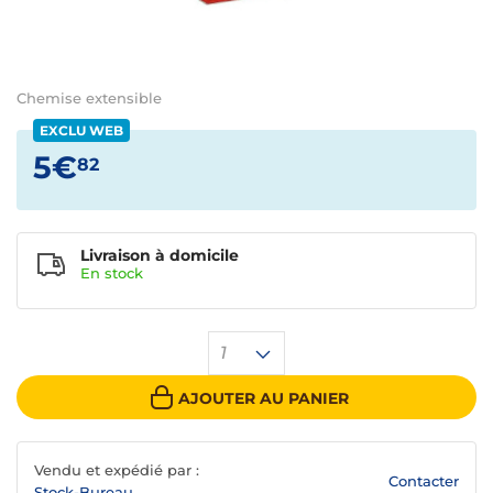
Chemise extensible
EXCLU WEB
5€
82
Livraison à domicile
En
stock
1
AJOUTER AU PANIER
Vendu et expédié par :
Contacter
Stock-Bureau